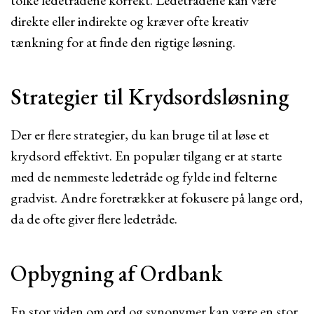
tolke ledetrådene korrekt. Ledetrådene kan være
direkte eller indirekte og kræver ofte kreativ
tænkning for at finde den rigtige løsning.
Strategier til Krydsordsløsning
Der er flere strategier, du kan bruge til at løse et
krydsord effektivt. En populær tilgang er at starte
med de nemmeste ledetråde og fylde ind felterne
gradvist. Andre foretrækker at fokusere på lange ord,
da de ofte giver flere ledetråde.
Opbygning af Ordbank
En stor viden om ord og synonymer kan være en stor