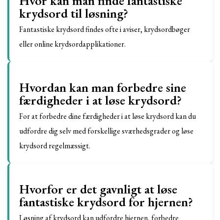
Hvor kan man finde fantastiske
krydsord til løsning?
Fantastiske krydsord findes ofte i aviser, krydsordbøger
eller online krydsordapplikationer.
Hvordan kan man forbedre sine
færdigheder i at løse krydsord?
For at forbedre dine færdigheder i at løse krydsord kan du
udfordre dig selv med forskellige sværhedsgrader og løse
krydsord regelmæssigt.
Hvorfor er det gavnligt at løse
fantastiske krydsord for hjernen?
Løsning af krydsord kan udfordre hjernen, forbedre