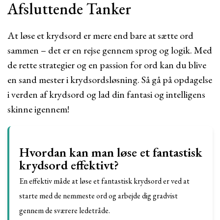
Afsluttende Tanker
At løse et krydsord er mere end bare at sætte ord
sammen – det er en rejse gennem sprog og logik. Med
de rette strategier og en passion for ord kan du blive
en sand mester i krydsordsløsning. Så gå på opdagelse
i verden af krydsord og lad din fantasi og intelligens
skinne igennem!
Hvordan kan man løse et fantastisk
krydsord effektivt?
En effektiv måde at løse et fantastisk krydsord er ved at
starte med de nemmeste ord og arbejde dig gradvist
gennem de sværere ledetråde.