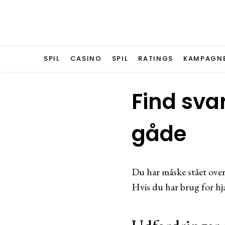
SPIL
CASINO
SPIL
RATINGS
KAMPAGN
Find sva
gåde
Du har måske stået over 
Hvis du har brug for hjæ