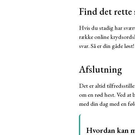
Find det rette 
Hvis du stadig har svært
række online krydsordslø
svar. Så er din gåde løst!
Afslutning
Det er altid tilfredsstil
om en rød hest. Ved at 
med din dag med en følel
Hvordan kan ma