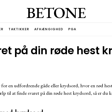
BETONE
ER
TAKTIKKER
AFHÆNGIGHED
PGA
ret på din røde hest 
for en udfordrende gåde eller krydsord, hvor en rød hest s
lp til at finde svaret på din røde hest krydsord, så er du k