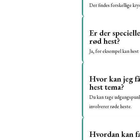
Der findes forskellige kry
Er der speciell
rød hest?
Ja, for eksempel kan hest 
Hvor kan jeg få
hest tema?
Du kan tage udgangspunkt 
involverer røde heste.
Hvordan kan fa