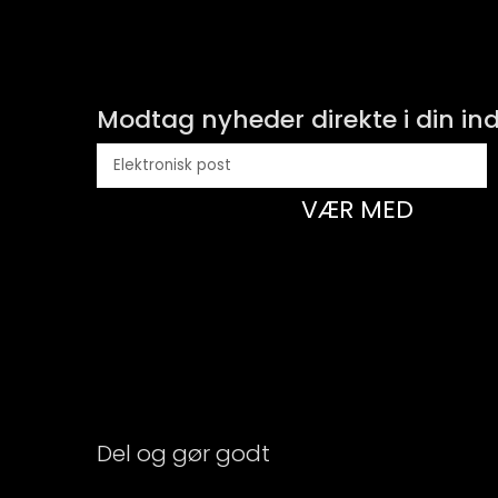
Modtag nyheder direkte i din i
VÆR MED
Del og gør godt