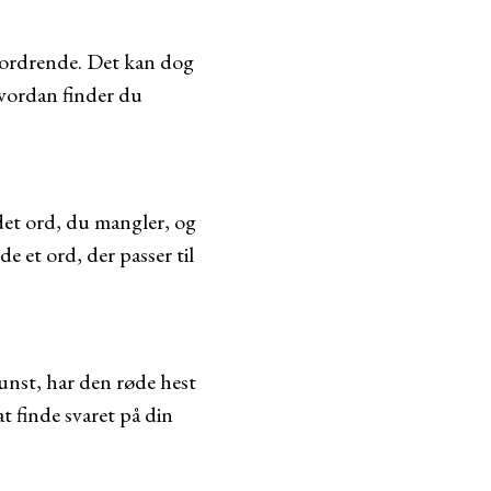
fordrende. Det kan dog
 Hvordan finder du
 det ord, du mangler, og
e et ord, der passer til
kunst, har den røde hest
 finde svaret på din