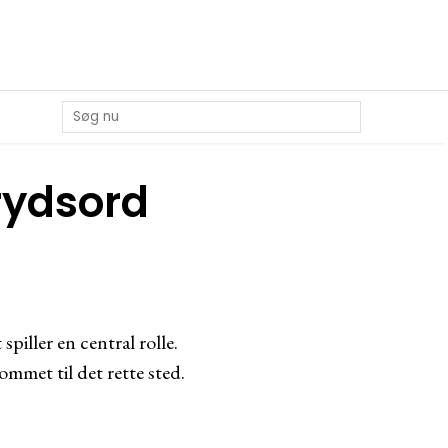
krydsord
piller en central rolle.
ommet til det rette sted.