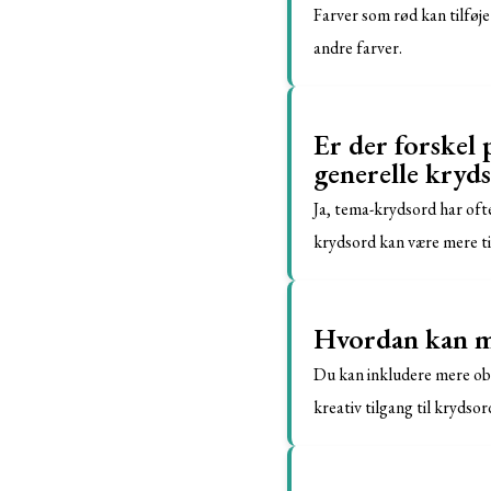
Farver som rød kan tilføje
andre farver.
Er der forskel
generelle kryd
Ja, tema-krydsord har oft
krydsord kan være mere til
Hvordan kan ma
Du kan inkludere mere obs
kreativ tilgang til krydsor