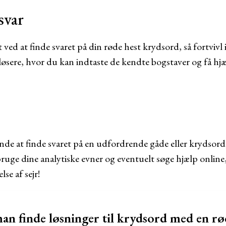
svar
 ved at finde svaret på din røde hest krydsord, så fortvivl 
sere, hvor du kan indtaste de kendte bogstaver og få hjælp
lende at finde svaret på en udfordrende gåde eller krydsord,
bruge dine analytiske evner og eventuelt søge hjælp online
se af sejr!
n finde løsninger til krydsord med en rø