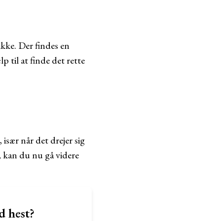
ikke. Der findes en
 til at finde det rette
 især når det drejer sig
, kan du nu gå videre
d hest?