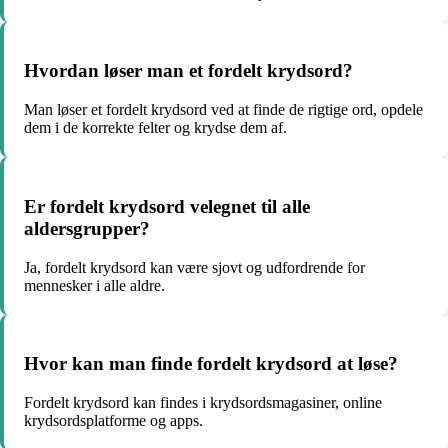
Hvordan løser man et fordelt krydsord?
Man løser et fordelt krydsord ved at finde de rigtige ord, opdele
dem i de korrekte felter og krydse dem af.
Er fordelt krydsord velegnet til alle
aldersgrupper?
Ja, fordelt krydsord kan være sjovt og udfordrende for
mennesker i alle aldre.
Hvor kan man finde fordelt krydsord at løse?
Fordelt krydsord kan findes i krydsordsmagasiner, online
krydsordsplatforme og apps.