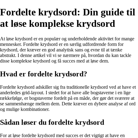
Fordelte krydsord: Din guide til
at løse komplekse krydsord
At løse krydsord er en populær og underholdende aktivitet for mange
mennesker. Fordelte krydsord er en særlig udfordrende form for
krydsord, der kræver en god analytisk sans og evne til at tænke
abstrakt. I denne artikel vil vi se nærmere på, hvordan du kan tackle
disse komplekse krydsord og få succes med at løse dem.
Hvad er fordelte krydsord?
Fordelte krydsord adskiller sig fra traditionelle krydsord ved at have et
anderledes grid-layout. I stedet for at have alle bogstaverne i en lige
rækkefølge, er bogstaverne fordelt på en måde, der gør det sværere at
se sammenhænge mellem dem. Dette kræver en dybere analyse af ord
og mulige kombinationer.
Sådan løser du fordelte krydsord
For at løse fordelte krydsord med succes er det vigtigt at have en