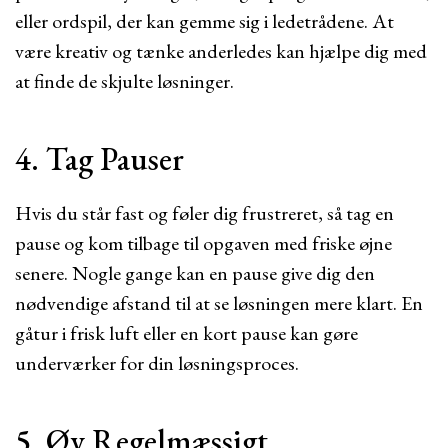
eller ordspil, der kan gemme sig i ledetrådene. At
være kreativ og tænke anderledes kan hjælpe dig med
at finde de skjulte løsninger.
4. Tag Pauser
Hvis du står fast og føler dig frustreret, så tag en
pause og kom tilbage til opgaven med friske øjne
senere. Nogle gange kan en pause give dig den
nødvendige afstand til at se løsningen mere klart. En
gåtur i frisk luft eller en kort pause kan gøre
underværker for din løsningsproces.
5. Øv Regelmæssigt