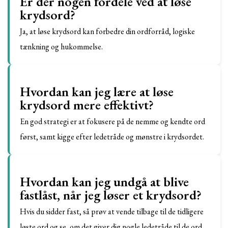
Er der nogen fordele ved at løse
krydsord?
Ja, at løse krydsord kan forbedre din ordforråd, logiske
tænkning og hukommelse.
Hvordan kan jeg lære at løse
krydsord mere effektivt?
En god strategi er at fokusere på de nemme og kendte ord
først, samt kigge efter ledetråde og mønstre i krydsordet.
Hvordan kan jeg undgå at blive
fastlåst, når jeg løser et krydsord?
Hvis du sidder fast, så prøv at vende tilbage til de tidligere
løste ord og se, om det giver dig nogle ledetråde til de ord,