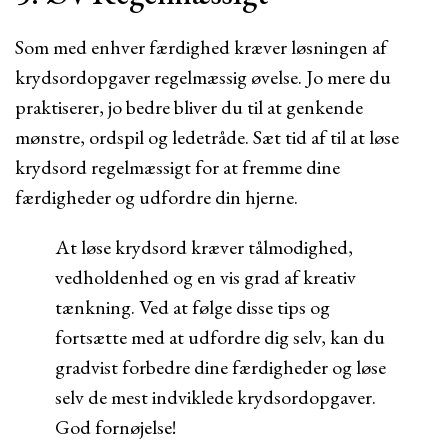
Som med enhver færdighed kræver løsningen af
krydsordopgaver regelmæssig øvelse. Jo mere du
praktiserer, jo bedre bliver du til at genkende
mønstre, ordspil og ledetråde. Sæt tid af til at løse
krydsord regelmæssigt for at fremme dine
færdigheder og udfordre din hjerne.
At løse krydsord kræver tålmodighed,
vedholdenhed og en vis grad af kreativ
tænkning. Ved at følge disse tips og
fortsætte med at udfordre dig selv, kan du
gradvist forbedre dine færdigheder og løse
selv de mest indviklede krydsordopgaver.
God fornøjelse!