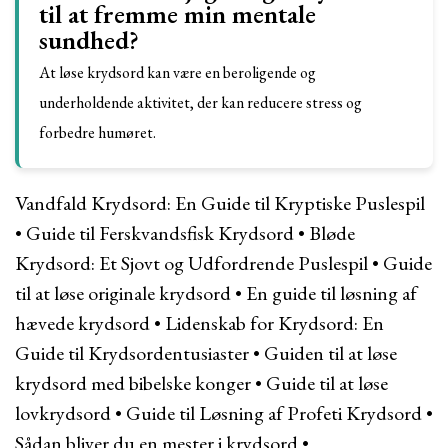
til at fremme min mentale
sundhed?
At løse krydsord kan være en beroligende og
underholdende aktivitet, der kan reducere stress og
forbedre humøret.
Vandfald Krydsord: En Guide til Kryptiske Puslespil
•
Guide til Ferskvandsfisk Krydsord
•
Bløde
Krydsord: Et Sjovt og Udfordrende Puslespil
•
Guide
til at løse originale krydsord
•
En guide til løsning af
hævede krydsord
•
Lidenskab for Krydsord: En
Guide til Krydsordentusiaster
•
Guiden til at løse
krydsord med bibelske konger
•
Guide til at løse
lovkrydsord
•
Guide til Løsning af Profeti Krydsord
•
Sådan bliver du en mester i krydsord
•