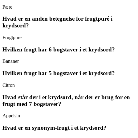
Pære
Hvad er en anden betegnelse for frugtpuré i
krydsord?
Frugtpure
Hvilken frugt har 6 bogstaver i et krydsord?
Bananer
Hvilken frugt har 5 bogstaver i et krydsord?
Citron
Hvad står der i et krydsord, når der er brug for en
frugt med 7 bogstaver?
Appelsin
Hvad er en synonym-frugt i et krydsord?