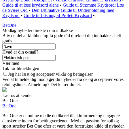
Guide til at løse krydsord alene
•
Guide til Strømme Krydsord: Løs
de Svære Ord
•
Den Ultimative Guide til Underholdning med
Krydsord
•
Guide til Løsning af Profeti Krydsord
•
BetOne
Modtag nyheder direkte i din indbakke
Bliv en del af klubben og få gode råd direkte i din indbakke - helt
gratis.
Hvad er din e-mail?
Vær med
Tak for tilmeldingen
Jeg har læst og accepterer vilkår og betingelser.
Ved at tilmelde dig modtager du nyheder fra os og accepterer vores
retningslinjer. Afmelding? Det klarer du let.
Lær os at kende
Bet One
BetOne
Bet One er et online medie dedikeret til at informere og engagere
danskerne inden for bettingverdenen. Med en passion for spil og
sport stræber Bet One efter at være den foretrukne kilde til nyheder,