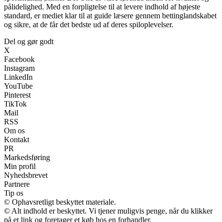
pålidelighed. Med en forpligtelse til at levere indhold af højeste
standard, er mediet klar til at guide læsere gennem bettinglandskabet
og sikre, at de får det bedste ud af deres spiloplevelser.
Del og gør godt
X
Facebook
Instagram
LinkedIn
YouTube
Pinterest
TikTok
Mail
RSS
Om os
Kontakt
PR
Markedsføring
Min profil
Nyhedsbrevet
Partnere
Tip os
© Ophavsretligt beskyttet materiale.
© Alt indhold er beskyttet. Vi tjener muligvis penge, når du klikker
på et link og foretager et køb hos en forhandler.