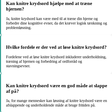
Kan knitre krydsord hjælpe med at træne
hjernen?
Ja, knitre krydsord kan være med til at træne din hjerne og
forbedre dine kognitive evner, da det kræver logisk tænkning og
problemløsning.
Hvilke fordele er der ved at løse knitre krydsord?
Fordelene ved at løse knitre krydsord inkluderer underholdning,
træning af hjernen og forbedring af ordforråd og
stavningsevner.
Kan knitre krydsord være en god måde at slappe
af på?
Ja, for mange mennesker kan løsning af knitre krydsord være en
afslappende og underholdende måde at bruge fritiden på.