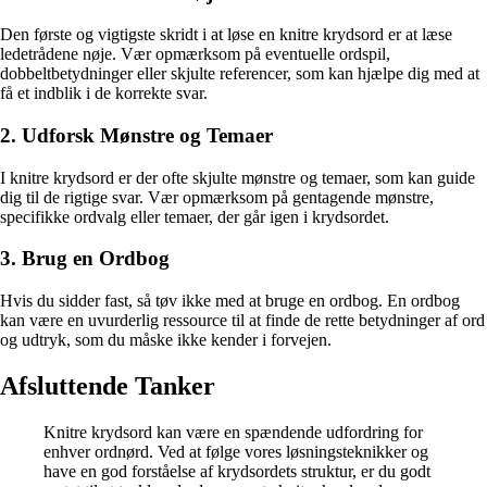
Den første og vigtigste skridt i at løse en knitre krydsord er at læse
ledetrådene nøje. Vær opmærksom på eventuelle ordspil,
dobbeltbetydninger eller skjulte referencer, som kan hjælpe dig med at
få et indblik i de korrekte svar.
2. Udforsk Mønstre og Temaer
I knitre krydsord er der ofte skjulte mønstre og temaer, som kan guide
dig til de rigtige svar. Vær opmærksom på gentagende mønstre,
specifikke ordvalg eller temaer, der går igen i krydsordet.
3. Brug en Ordbog
Hvis du sidder fast, så tøv ikke med at bruge en ordbog. En ordbog
kan være en uvurderlig ressource til at finde de rette betydninger af ord
og udtryk, som du måske ikke kender i forvejen.
Afsluttende Tanker
Knitre krydsord kan være en spændende udfordring for
enhver ordnørd. Ved at følge vores løsningsteknikker og
have en god forståelse af krydsordets struktur, er du godt