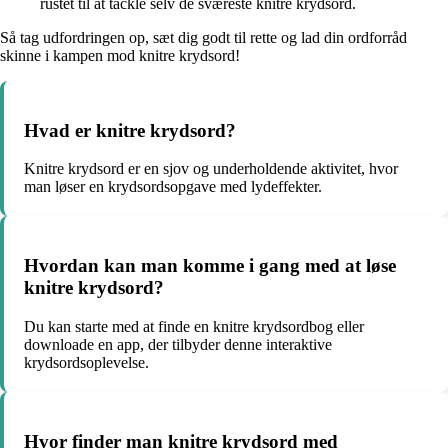
rustet til at tackle selv de sværeste knitre krydsord.
Så tag udfordringen op, sæt dig godt til rette og lad din ordforråd
skinne i kampen mod knitre krydsord!
Hvad er knitre krydsord?
Knitre krydsord er en sjov og underholdende aktivitet, hvor
man løser en krydsordsopgave med lydeffekter.
Hvordan kan man komme i gang med at løse
knitre krydsord?
Du kan starte med at finde en knitre krydsordbog eller
downloade en app, der tilbyder denne interaktive
krydsordsoplevelse.
Hvor finder man knitre krydsord med