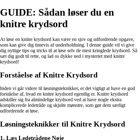
GUIDE: Sådan løser du en
knitre krydsord
At løse en knitre krydsord kan være en sjov og udfordrende opgave,
som kan give dig timevis af underholdning. I denne guide vil vi give
dig nyttige tips og tricks til at løse selv de mest kringlede krydsord. Så
sæt dig godt til rette, og lad os dykke ned i mysteriet med knitre
krydsord!
Forståelse af Knitre Krydsord
Inden vi går videre til løsningsteknikker, er det vigtigt at have en god
forståelse af, hvad en knitre krydsord egentlig er. Knitre krydsord
adskiller sig fra almindelige krydsord ved at have nogle ekstra
komplicerede ledetråde og skjulte mønstre, som gør dem særligt
udfordrende at løse.
Løsningsteknikker til Knitre Krydsord
1. Læs Ledetrådene Nøje