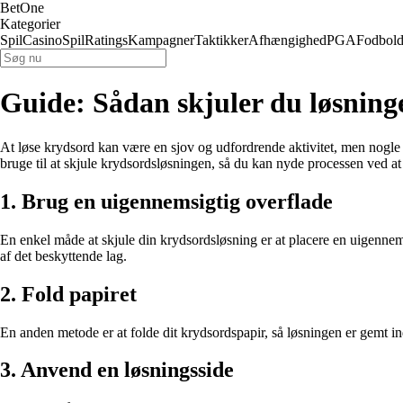
BetOne
Kategorier
Spil
Casino
Spil
Ratings
Kampagner
Taktikker
Afhængighed
PGA
Fodbol
Guide: Sådan skjuler du løsning
At løse krydsord kan være en sjov og udfordrende aktivitet, men nogle ga
bruge til at skjule krydsordsløsningen, så du kan nyde processen ved at 
1. Brug en uigennemsigtig overflade
En enkel måde at skjule din krydsordsløsning er at placere en uigennems
af det beskyttende lag.
2. Fold papiret
En anden metode er at folde dit krydsordspapir, så løsningen er gemt ind
3. Anvend en løsningsside