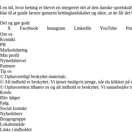
I en tid, hvor betting er blevet en integreret del af den danske sportsku
klar til at guide læsere gennem bettinglandskabet og sikre, at de får det 
Del og gør godt
X
Facebook
Instagram
LinkedIn
YouTube
Pin
Om os
Kontakt
PR
Markedsføring
Min profil
Nyhedsbrevet
Partnere
Tip os
© Ophavsretligt beskyttet materiale.
© Alt indhold er beskyttet. Vi tjener muligvis penge, når du klikker på e
© Ophavsretten tilhører os og alt indhold er beskyttet. Vi samarbejder 
Kreds
Bliv følger
Følg
Social kontakt
Nyhedsbrev
Brugergruppe
Lokalområde
Links i indholdet