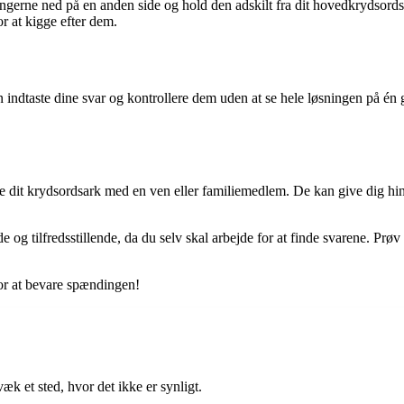
ningerne ned på en anden side og hold den adskilt fra dit hovedkrydsords
r at kigge efter dem.
n indtaste dine svar og kontrollere dem uden at se hele løsningen på én
dele dit krydsordsark med en ven eller familiemedlem. De kan give dig h
g tilfredsstillende, da du selv skal arbejde for at finde svarene. Prøv
for at bevare spændingen!
k et sted, hvor det ikke er synligt.