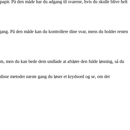
papir. På den måde har du adgang til svarene, hvis du skulle blive helt
 gang. På den måde kan du kontrollere dine svar, mens du holder resten
ints, men du kan bede dem undlade at afsløre den fulde løsning, så du
 disse metoder næste gang du løser et krydsord og se, om det