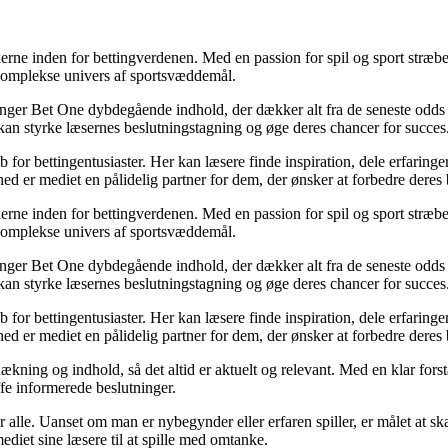
erne inden for bettingverdenen. Med en passion for spil og sport stræber
t komplekse univers af sportsvæddemål.
inger Bet One dybdegående indhold, der dækker alt fra de seneste odds 
kan styrke læsernes beslutningstagning og øge deres chancer for succes
for bettingentusiaster. Her kan læsere finde inspiration, dele erfaringer
d er mediet en pålidelig partner for dem, der ønsker at forbedre deres 
erne inden for bettingverdenen. Med en passion for spil og sport stræber
t komplekse univers af sportsvæddemål.
inger Bet One dybdegående indhold, der dækker alt fra de seneste odds 
kan styrke læsernes beslutningstagning og øge deres chancer for succes
for bettingentusiaster. Her kan læsere finde inspiration, dele erfaringer
d er mediet en pålidelig partner for dem, der ønsker at forbedre deres 
ækning og indhold, så det altid er aktuelt og relevant. Med en klar forstå
fe informerede beslutninger.
or alle. Uanset om man er nybegynder eller erfaren spiller, er målet at s
ediet sine læsere til at spille med omtanke.