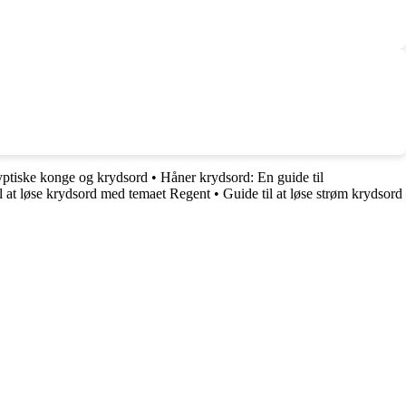
yptiske konge og krydsord
•
Håner krydsord: En guide til
l at løse krydsord med temaet Regent
•
Guide til at løse strøm krydsord