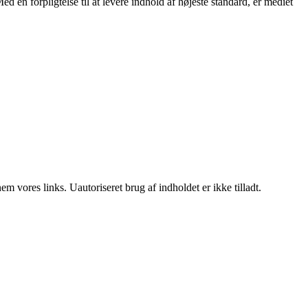
ed en forpligtelse til at levere indhold af højeste standard, er mediet
 vores links. Uautoriseret brug af indholdet er ikke tilladt.