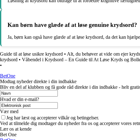
Løsning af krydsord kan bidrage til at forbedre kognitive færdig
Kan børn have glæde af at løse genuine krydsord?
Ja, børn kan også have glæde af at løse krydsord, da det kan hjælp
Guide til at løse usikre krydsord
•
Alt, du behøver at vide om ejer kryd
krydsord
•
Våbendel i Krydsord – En Guide til At Løse Kryds og Bolle 
•
BetOne
Modtag nyheder direkte i din indbakke
Bliv en del af klubben og få gode råd direkte i din indbakke - helt gratis
Hvad er din e-mail?
Vær med
Jeg har læst og accepterer vilkår og betingelser.
Ved at tilmelde dig modtager du nyheder fra os og accepterer vores retn
Lær os at kende
Bet One