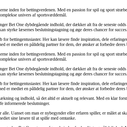
erne inden for bettingverdenen. Med en passion for spil og sport stræber
t komplekse univers af sportsvæddemål.
inger Bet One dybdegående indhold, der dækker alt fra de seneste odds 
kan styrke læsernes beslutningstagning og øge deres chancer for succes
for bettingentusiaster. Her kan læsere finde inspiration, dele erfaringer
d er mediet en pålidelig partner for dem, der ønsker at forbedre deres 
erne inden for bettingverdenen. Med en passion for spil og sport stræber
t komplekse univers af sportsvæddemål.
inger Bet One dybdegående indhold, der dækker alt fra de seneste odds 
kan styrke læsernes beslutningstagning og øge deres chancer for succes
for bettingentusiaster. Her kan læsere finde inspiration, dele erfaringer
d er mediet en pålidelig partner for dem, der ønsker at forbedre deres 
ækning og indhold, så det altid er aktuelt og relevant. Med en klar forstå
fe informerede beslutninger.
or alle. Uanset om man er nybegynder eller erfaren spiller, er målet at s
ediet sine læsere til at spille med omtanke.