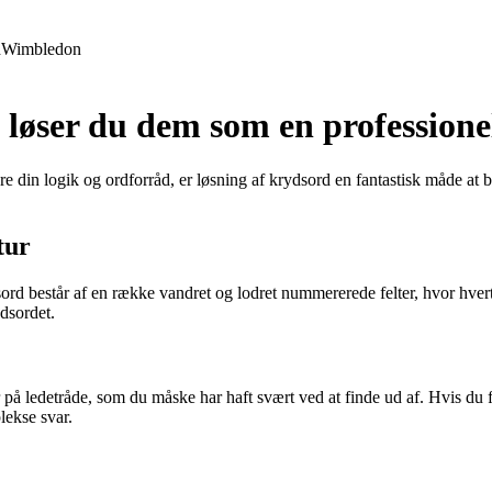
d
Wimbledon
løser du dem som en professione
n logik og ordforråd, er løsning af krydsord en fantastisk måde at bruge 
tur
rydsord består af en række vandret og lodret nummererede felter, hvor hver
dsordet.
ar på ledetråde, som du måske har haft svært ved at finde ud af. Hvis du 
lekse svar.