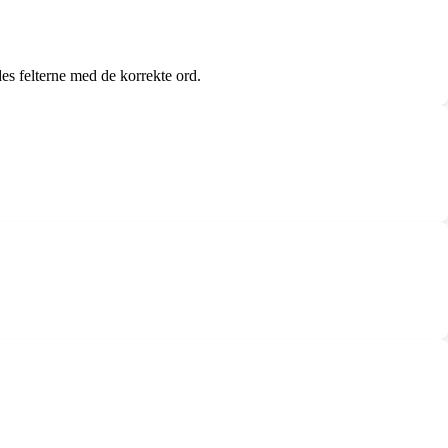
ldes felterne med de korrekte ord.