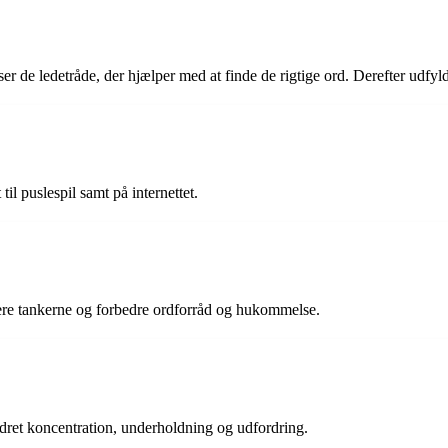
læser de ledetråde, der hjælper med at finde de rigtige ord. Derefter udfy
il puslespil samt på internettet.
ulere tankerne og forbedre ordforråd og hukommelse.
edret koncentration, underholdning og udfordring.