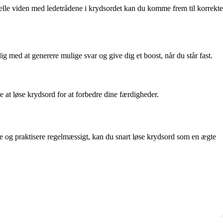
elle viden med ledetrådene i krydsordet kan du komme frem til korrekte
ig med at generere mulige svar og give dig et boost, når du står fast.
 at løse krydsord for at forbedre dine færdigheder.
de og praktisere regelmæssigt, kan du snart løse krydsord som en ægte