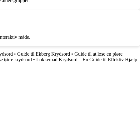
 aldersgrupper.
interaktiv måde.
rydsord
•
Guide til Ekberg Krydsord
•
Guide til at løse en pløre
se tørre krydsord
•
Lokkemad Krydsord – En Guide til Effektiv Hjælp