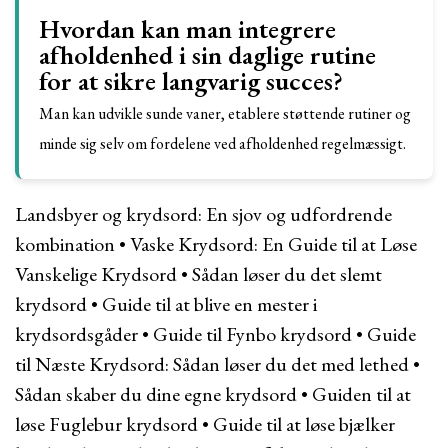
Hvordan kan man integrere
afholdenhed i sin daglige rutine
for at sikre langvarig succes?
Man kan udvikle sunde vaner, etablere støttende rutiner og
minde sig selv om fordelene ved afholdenhed regelmæssigt.
Landsbyer og krydsord: En sjov og udfordrende
kombination
•
Vaske Krydsord: En Guide til at Løse
Vanskelige Krydsord
•
Sådan løser du det slemt
krydsord
•
Guide til at blive en mester i
krydsordsgåder
•
Guide til Fynbo krydsord
•
Guide
til Næste Krydsord: Sådan løser du det med lethed
•
Sådan skaber du dine egne krydsord
•
Guiden til at
løse Fuglebur krydsord
•
Guide til at løse bjælker