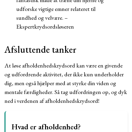
fantastisk måde at træne din hjerne og
udforske vigtige emner relateret til
sundhed og velvære. –
Ekspertkrydsordsløseren
Afsluttende tanker
At løse afholdenhedskrydsord kan være en givende
og udfordrende aktivitet, der ikke kun underholder
dig, men også hjælper med at styrke din viden og
mentale færdigheder. Så tag udfordringen op, og dyk
ned i verdenen af afholdenhedskrydsord!
Hvad er afholdenhed?