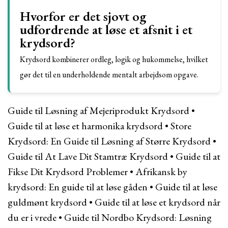
Hvorfor er det sjovt og
udfordrende at løse et afsnit i et
krydsord?
Krydsord kombinerer ordleg, logik og hukommelse, hvilket
gør det til en underholdende mentalt arbejdsom opgave.
Guide til Løsning af Mejeriprodukt Krydsord
•
Guide til at løse et harmonika krydsord
•
Store
Krydsord: En Guide til Løsning af Større Krydsord
•
Guide til At Lave Dit Stamtræ Krydsord
•
Guide til at
Fikse Dit Krydsord Problemer
•
Afrikansk by
krydsord: En guide til at løse gåden
•
Guide til at løse
guldmønt krydsord
•
Guide til at løse et krydsord når
du er i vrede
•
Guide til Nordbo Krydsord: Løsning