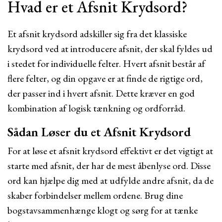
Hvad er et Afsnit Krydsord?
Et afsnit krydsord adskiller sig fra det klassiske
krydsord ved at introducere afsnit, der skal fyldes ud
i stedet for individuelle felter. Hvert afsnit består af
flere felter, og din opgave er at finde de rigtige ord,
der passer ind i hvert afsnit. Dette kræver en god
kombination af logisk tænkning og ordforråd.
Sådan Løser du et Afsnit Krydsord
For at løse et afsnit krydsord effektivt er det vigtigt at
starte med afsnit, der har de mest åbenlyse ord. Disse
ord kan hjælpe dig med at udfylde andre afsnit, da de
skaber forbindelser mellem ordene. Brug dine
bogstavsammenhænge klogt og sørg for at tænke