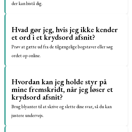
der kan bistå dig.
Hvad gør jeg, hvis jeg ikke kender
et ord i et krydsord afsnit?
Prøv at gætte ud fra de tilgængelige bogstaver eller søg
ordet op online.
Hvordan kan jeg holde styr på
mine fremskridt, når jeg løser et
krydsord afsnit?
Brug blyanter til at skrive og slette dine svar, så du kan
justere undervejs.