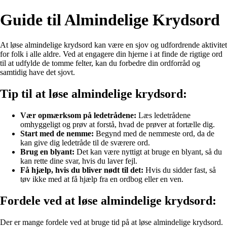
Guide til Almindelige Krydsord
At løse almindelige krydsord kan være en sjov og udfordrende aktivitet
for folk i alle aldre. Ved at engagere din hjerne i at finde de rigtige ord
til at udfylde de tomme felter, kan du forbedre din ordforråd og
samtidig have det sjovt.
Tip til at løse almindelige krydsord:
Vær opmærksom på ledetrådene:
Læs ledetrådene
omhyggeligt og prøv at forstå, hvad de prøver at fortælle dig.
Start med de nemme:
Begynd med de nemmeste ord, da de
kan give dig ledetråde til de sværere ord.
Brug en blyant:
Det kan være nyttigt at bruge en blyant, så du
kan rette dine svar, hvis du laver fejl.
Få hjælp, hvis du bliver nødt til det:
Hvis du sidder fast, så
tøv ikke med at få hjælp fra en ordbog eller en ven.
Fordele ved at løse almindelige krydsord:
Der er mange fordele ved at bruge tid på at løse almindelige krydsord.