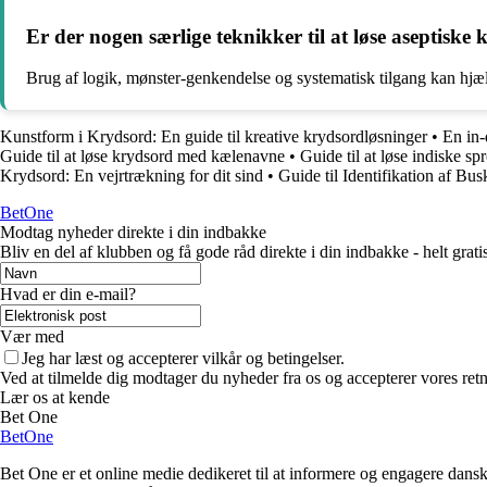
Er der nogen særlige teknikker til at løse aseptiske 
Brug af logik, mønster-genkendelse og systematisk tilgang kan hjæl
Kunstform i Krydsord: En guide til kreative krydsordløsninger
•
En in-
Guide til at løse krydsord med kælenavne
•
Guide til at løse indiske s
Krydsord: En vejrtrækning for dit sind
•
Guide til Identifikation af Bu
BetOne
Modtag nyheder direkte i din indbakke
Bliv en del af klubben og få gode råd direkte i din indbakke - helt gratis
Hvad er din e-mail?
Vær med
Jeg har læst og accepterer vilkår og betingelser.
Ved at tilmelde dig modtager du nyheder fra os og accepterer vores retn
Lær os at kende
Bet One
BetOne
Bet One er et online medie dedikeret til at informere og engagere dansk