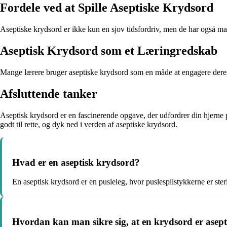
Fordele ved at Spille Aseptiske Krydsord
Aseptiske krydsord er ikke kun en sjov tidsfordriv, men de har også m
Aseptisk Krydsord som et Læringredskab
Mange lærere bruger aseptiske krydsord som en måde at engagere deres el
Afsluttende tanker
Aseptisk krydsord er en fascinerende opgave, der udfordrer din hjerne 
godt til rette, og dyk ned i verden af aseptiske krydsord.
Hvad er en aseptisk krydsord?
En aseptisk krydsord er en pusleleg, hvor puslespilstykkerne er steri
Hvordan kan man sikre sig, at en krydsord er asept