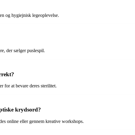
en og hygiejnisk legeoplevelse.
e, der sælger puslespil.
rrekt?
 for at bevare deres sterilitet.
eptiske krydsord?
indes online eller gennem kreative workshops.