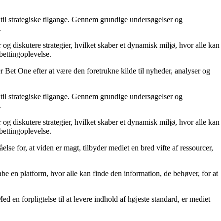
til strategiske tilgange. Gennem grundige undersøgelser og
.
 og diskutere strategier, hvilket skaber et dynamisk miljø, hvor alle kan
bettingoplevelse.
 Bet One efter at være den foretrukne kilde til nyheder, analyser og
til strategiske tilgange. Gennem grundige undersøgelser og
.
 og diskutere strategier, hvilket skaber et dynamisk miljø, hvor alle kan
bettingoplevelse.
else for, at viden er magt, tilbyder mediet en bred vifte af ressourcer,
kabe en platform, hvor alle kan finde den information, de behøver, for at
ed en forpligtelse til at levere indhold af højeste standard, er mediet