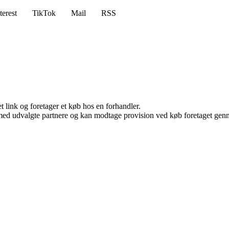
terest
TikTok
Mail
RSS
t link og foretager et køb hos en forhandler.
med udvalgte partnere og kan modtage provision ved køb foretaget gennem