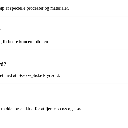
lp af specielle processer og materialer.
?
og forbedre koncentrationen.
rd?
ndet med at løse aseptiske krydsord.
iddel og en klud for at fjerne snavs og støv.