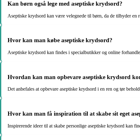
Kan børn også lege med aseptiske krydsord?
Aseptiske krydsord kan være velegnede til børn, da de tilbyder en r
Hvor kan man købe aseptiske krydsord?
Aseptiske krydsord kan findes i specialbutikker og online forhandler
Hvordan kan man opbevare aseptiske krydsord ko
Det anbefales at opbevare aseptiske krydsord i en ren og tør beholder
Hvor kan man få inspiration til at skabe sit eget as
Inspirerende ideer til at skabe personlige aseptiske krydsord kan f