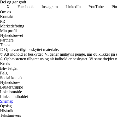
Del og gør godt
X
Facebook
Instagram
LinkedIn
YouTube
Pin
Om os
Kontakt
PR
Markedsføring
Min profil
Nyhedsbrevet
Partnere
Tip os
© Ophavsretligt beskyttet materiale.
© Alt indhold er beskyttet. Vi tjener muligvis penge, når du klikker på e
© Ophavsretten tilhører os og alt indhold er beskyttet. Vi samarbejder 
Kreds
Bliv følger
Følg
Social kontakt
Nyhedsbrev
Brugergruppe
Lokalområde
Links i indholdet
Sitemap
Opslag
Historik
Tekstunivers