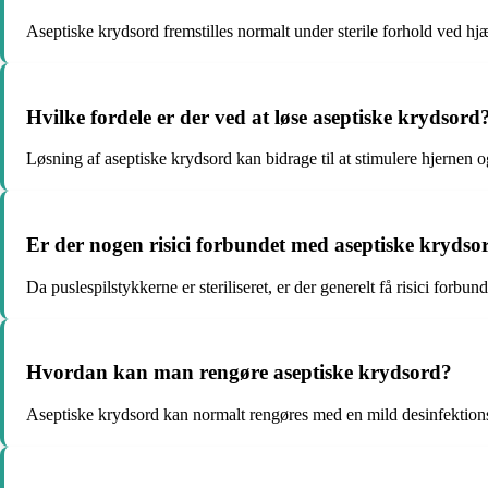
Aseptiske krydsord fremstilles normalt under sterile forhold ved hjæ
Hvilke fordele er der ved at løse aseptiske krydsord
Løsning af aseptiske krydsord kan bidrage til at stimulere hjernen 
Er der nogen risici forbundet med aseptiske krydso
Da puslespilstykkerne er steriliseret, er der generelt få risici forbu
Hvordan kan man rengøre aseptiske krydsord?
Aseptiske krydsord kan normalt rengøres med en mild desinfektionsm