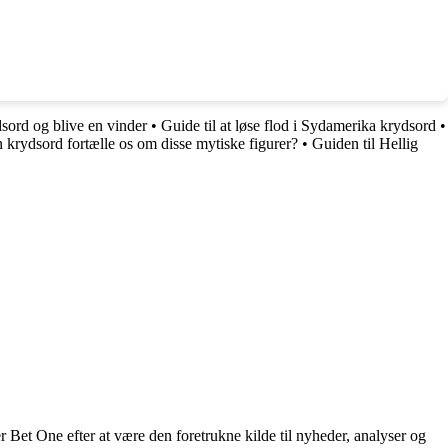
dsord og blive en vinder
•
Guide til at løse flod i Sydamerika krydsord
•
krydsord fortælle os om disse mytiske figurer?
•
Guiden til Hellig
 Bet One efter at være den foretrukne kilde til nyheder, analyser og