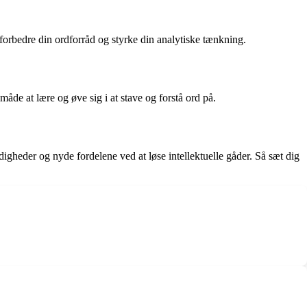
forbedre din ordforråd og styrke din analytiske tænkning.
åde at lære og øve sig i at stave og forstå ord på.
gheder og nyde fordelene ved at løse intellektuelle gåder. Så sæt dig