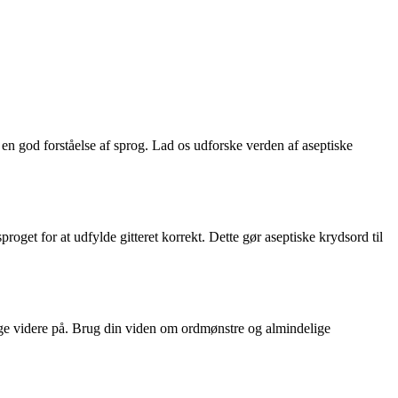
en god forståelse af sprog. Lad os udforske verden af aseptiske
proget for at udfylde gitteret korrekt. Dette gør aseptiske krydsord til
bygge videre på. Brug din viden om ordmønstre og almindelige