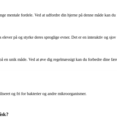
ange mentale fordele. Ved at udfordre din hjerne på denne måde kan du 
ever på og styrke deres sproglige evner. Det er en interaktiv og sjov m
på en unik måde. Ved at øve dig regelmæssigt kan du forbedre dine færdi
liseret og fri for bakterier og andre mikroorganismer.
isk?