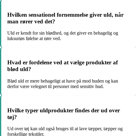
Hvilken sensationel fornemmelse giver uld, når
man rører ved det?
Uld er kendt for sin blødhed, og det giver en behagelig og
luksuriøs følelse at røre ved.
Hvad er fordelene ved at vælge produkter af
blød uld?
Blød uld er mere behageligt at have på mod huden og kan
derfor være velegnet til personer med sensitiv hud.
Hvilke typer uldprodukter findes der ud over
tøj?
Ud over tøj kan uld også bruges til at lave tæpper, tæpper og
forskellige tekstiler.