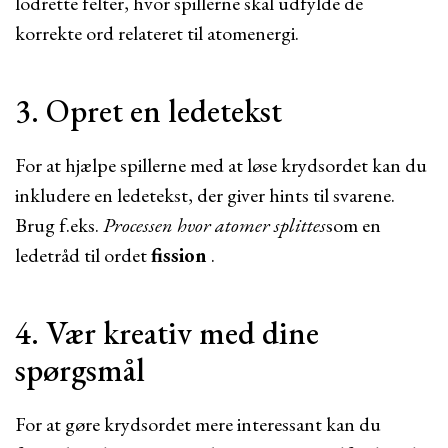
lodrette felter, hvor spillerne skal udfylde de
korrekte ord relateret til atomenergi.
3. Opret en ledetekst
For at hjælpe spillerne med at løse krydsordet kan du
inkludere en ledetekst, der giver hints til svarene.
Brug f.eks.
Processen hvor atomer splittes
som en
ledetråd til ordet
fission
.
4. Vær kreativ med dine
spørgsmål
For at gøre krydsordet mere interessant kan du