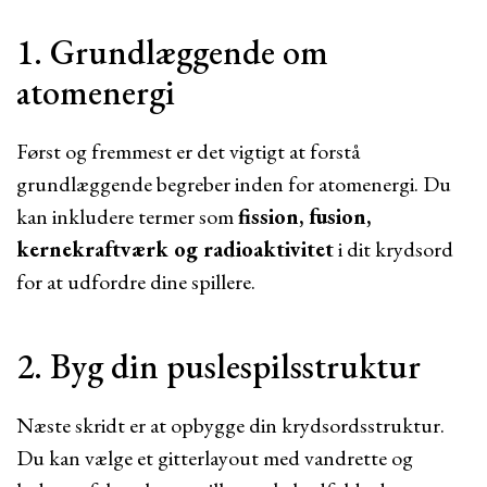
1. Grundlæggende om
atomenergi
Først og fremmest er det vigtigt at forstå
grundlæggende begreber inden for atomenergi. Du
kan inkludere termer som
fission, fusion,
kernekraftværk og radioaktivitet
i dit krydsord
for at udfordre dine spillere.
2. Byg din puslespilsstruktur
Næste skridt er at opbygge din krydsordsstruktur.
Du kan vælge et gitterlayout med vandrette og