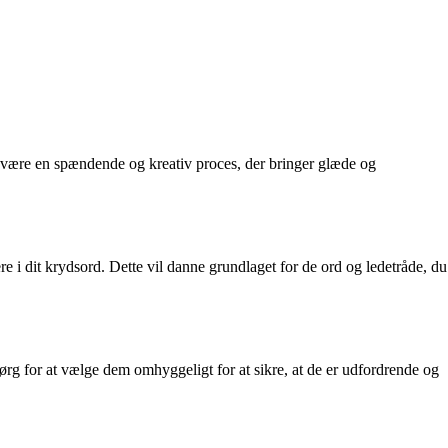
an være en spændende og kreativ proces, der bringer glæde og
re i dit krydsord. Dette vil danne grundlaget for de ord og ledetråde, du
sørg for at vælge dem omhyggeligt for at sikre, at de er udfordrende og