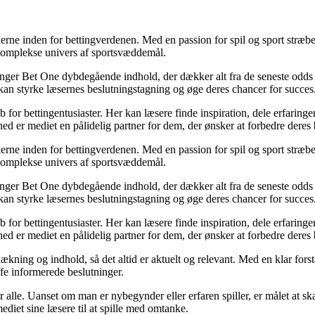
erne inden for bettingverdenen. Med en passion for spil og sport stræber
t komplekse univers af sportsvæddemål.
inger Bet One dybdegående indhold, der dækker alt fra de seneste odds 
kan styrke læsernes beslutningstagning og øge deres chancer for succes
for bettingentusiaster. Her kan læsere finde inspiration, dele erfaringer
d er mediet en pålidelig partner for dem, der ønsker at forbedre deres 
erne inden for bettingverdenen. Med en passion for spil og sport stræber
t komplekse univers af sportsvæddemål.
inger Bet One dybdegående indhold, der dækker alt fra de seneste odds 
kan styrke læsernes beslutningstagning og øge deres chancer for succes
for bettingentusiaster. Her kan læsere finde inspiration, dele erfaringer
d er mediet en pålidelig partner for dem, der ønsker at forbedre deres 
ækning og indhold, så det altid er aktuelt og relevant. Med en klar forstå
fe informerede beslutninger.
or alle. Uanset om man er nybegynder eller erfaren spiller, er målet at s
ediet sine læsere til at spille med omtanke.