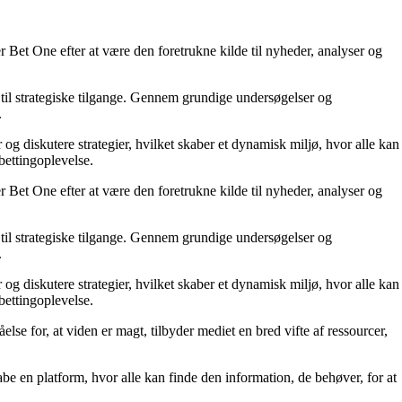
 Bet One efter at være den foretrukne kilde til nyheder, analyser og
til strategiske tilgange. Gennem grundige undersøgelser og
.
 og diskutere strategier, hvilket skaber et dynamisk miljø, hvor alle kan
bettingoplevelse.
 Bet One efter at være den foretrukne kilde til nyheder, analyser og
til strategiske tilgange. Gennem grundige undersøgelser og
.
 og diskutere strategier, hvilket skaber et dynamisk miljø, hvor alle kan
bettingoplevelse.
else for, at viden er magt, tilbyder mediet en bred vifte af ressourcer,
kabe en platform, hvor alle kan finde den information, de behøver, for at