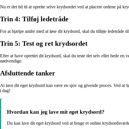
Nu er det tid til at oprette selve krydsordet ved at placere ordene på kr
Trin 4: Tilføj ledetråde
For at hjælpe andre med at løse dit krydsord, skal du tilføje ledetråde ti
Trin 5: Test og ret krydsordet
Efter at have oprettet dit krydsord, skal du teste det selv eller bede en v
nødvendige.
Afsluttende tanker
At lave dit eget krydsord kan være en sjov og givende proces. Ved at f
i dag!
Hvordan kan jeg lave mit eget krydsord?
Du kan lave dit eget krydsord ved at bruge et online krydsordsværkt