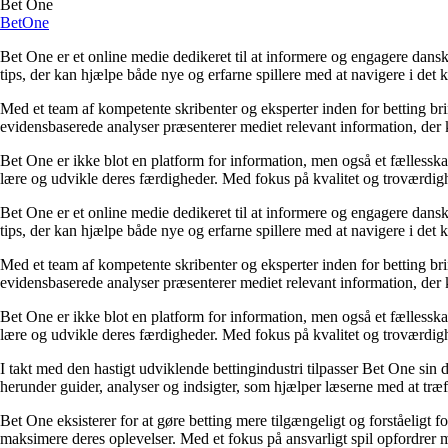
Bet One
BetOne
Bet One er et online medie dedikeret til at informere og engagere dansk
tips, der kan hjælpe både nye og erfarne spillere med at navigere i de
Med et team af kompetente skribenter og eksperter inden for betting br
evidensbaserede analyser præsenterer mediet relevant information, der 
Bet One er ikke blot en platform for information, men også et fællesskab 
lære og udvikle deres færdigheder. Med fokus på kvalitet og troværdighe
Bet One er et online medie dedikeret til at informere og engagere dansk
tips, der kan hjælpe både nye og erfarne spillere med at navigere i de
Med et team af kompetente skribenter og eksperter inden for betting br
evidensbaserede analyser præsenterer mediet relevant information, der 
Bet One er ikke blot en platform for information, men også et fællesskab 
lære og udvikle deres færdigheder. Med fokus på kvalitet og troværdighe
I takt med den hastigt udviklende bettingindustri tilpasser Bet One sin d
herunder guider, analyser og indsigter, som hjælper læserne med at træf
Bet One eksisterer for at gøre betting mere tilgængeligt og forståeligt f
maksimere deres oplevelser. Med et fokus på ansvarligt spil opfordrer m