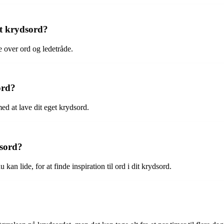
et krydsord?
te over ord og ledetråde.
ord?
ed at lave dit eget krydsord.
dsord?
an lide, for at finde inspiration til ord i dit krydsord.