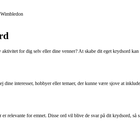
d
Wimbledon
ord
 aktivitet for dig selv eller dine venner? At skabe dit eget krydsord k
ej dine interesser, hobbyer eller temaer, der kunne være sjove at inklude
er relevante for emnet. Disse ord vil blive de svar på dit krydsord, så 