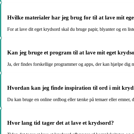
Hvilke materialer har jeg brug for til at lave mit eg
For at lave dit eget krydsord skal du bruge papir, blyanter og en lis
Kan jeg bruge et program til at lave mit eget kryds
Ja, der findes forskellige programmer og apps, der kan hjælpe dig m
Hvordan kan jeg finde inspiration til ord i mit kry
Du kan bruge en online ordbog eller tænke på temaer eller emner, du k
Hvor lang tid tager det at lave et krydsord?