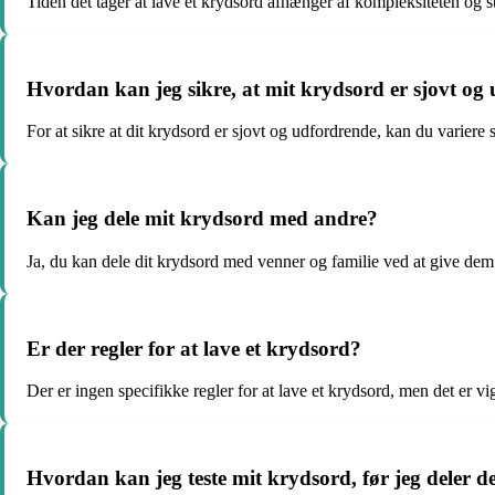
Tiden det tager at lave et krydsord afhænger af kompleksiteten og stø
Hvordan kan jeg sikre, at mit krydsord er sjovt og
For at sikre at dit krydsord er sjovt og udfordrende, kan du varie
Kan jeg dele mit krydsord med andre?
Ja, du kan dele dit krydsord med venner og familie ved at give dem e
Er der regler for at lave et krydsord?
Der er ingen specifikke regler for at lave et krydsord, men det er vigt
Hvordan kan jeg teste mit krydsord, før jeg deler d