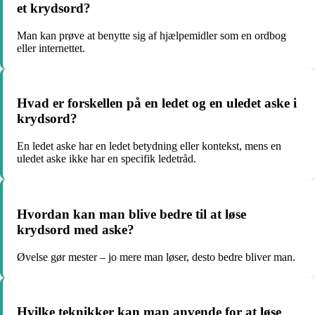
et krydsord?
Man kan prøve at benytte sig af hjælpemidler som en ordbog
eller internettet.
Hvad er forskellen på en ledet og en uledet aske i
krydsord?
En ledet aske har en ledet betydning eller kontekst, mens en
uledet aske ikke har en specifik ledetråd.
Hvordan kan man blive bedre til at løse
krydsord med aske?
Øvelse gør mester – jo mere man løser, desto bedre bliver man.
Hvilke teknikker kan man anvende for at løse