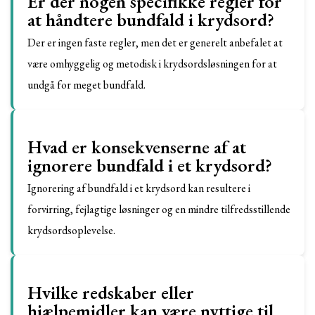
Er der nogen specifikke regler for
at håndtere bundfald i krydsord?
Der er ingen faste regler, men det er generelt anbefalet at
være omhyggelig og metodisk i krydsordsløsningen for at
undgå for meget bundfald.
Hvad er konsekvenserne af at
ignorere bundfald i et krydsord?
Ignorering af bundfald i et krydsord kan resultere i
forvirring, fejlagtige løsninger og en mindre tilfredsstillende
krydsordsoplevelse.
Hvilke redskaber eller
hjælpemidler kan være nyttige til