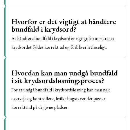
Hvorfor er det vigtigt at håndtere
bundfald i krydsord?
At håndtere bundfald i krydsord er vigtigt for at sikre, at
krydsordet fyldes korrekt ud og forbliver letlæseligt.
Hvordan kan man undgå bundfald
i sit krydsordsløsningsproces?
For at undgå bundfald i krydsordsløsning kan man nøje
overveje og kontrollere, hvilke bogstaver der passer
korrekt ind på de givne pladser.