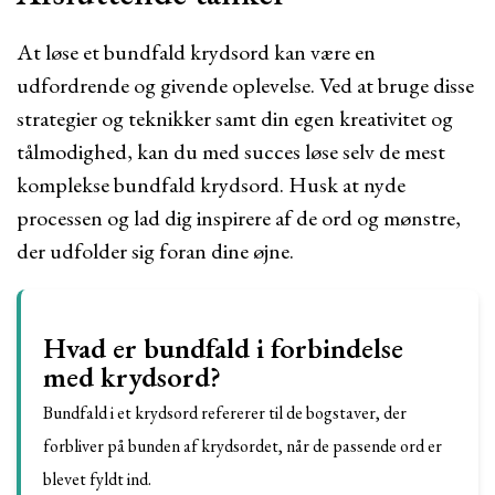
At løse et bundfald krydsord kan være en
udfordrende og givende oplevelse. Ved at bruge disse
strategier og teknikker samt din egen kreativitet og
tålmodighed, kan du med succes løse selv de mest
komplekse bundfald krydsord. Husk at nyde
processen og lad dig inspirere af de ord og mønstre,
der udfolder sig foran dine øjne.
Hvad er bundfald i forbindelse
med krydsord?
Bundfald i et krydsord refererer til de bogstaver, der
forbliver på bunden af krydsordet, når de passende ord er
blevet fyldt ind.