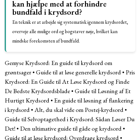
kan hjælpe med at forhindre
bundfald i krydsord?
En teknik er at arbejde sig systematisk igennem krydsordet,
overveje alle mulige ord og bogstaver nøje, hvilket kan
mindske forekomsten af bundfald.
Gemyse Krydsord: En guide til krydsord om
grøntsager
•
Guide til at løse generelle krydsord
•
Pris
Krydsord: En Guide til At Løse Krydsord og Finde
De Bedste Krydsordsblade
•
Guide til Løsning af Et
Hurtigt Krydsord
•
En guide til løsning af flankering
i krydsord
•
Alt, du skal vide om Postej-krydsord
•
Guide til Selvoptagethed i Krydsord: Sådan Løser Du
Det!
•
Den ultimative guide til gåde og krydsord
•
Guide til at løse krydsord: Overdrage krydsord
•