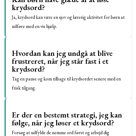
krydsord?
Ja, krydsord kan være en sjov og lærerig aktivitet for børn at
udføre med en vis hjælp.
Hvordan kan jeg undgå at blive
frustreret, når jeg står fast i et
krydsord?
Tag en pause og kom tilbage til krydsordet senere med en
frisk tilgang.
Er der en bestemt strategi, jeg kan
følge, når jeg løser et krydsord?
Forsøg at udfylde de nemme ord først og arbejd dig