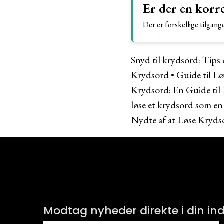
Er der en korr
Der er forskellige tilgange
Snyd til krydsord: Tips o
Krydsord
•
Guide til L
Krydsord: En Guide til 
løse et krydsord som en
Nydte af at Løse Kryds
Modtag nyheder direkte i din i