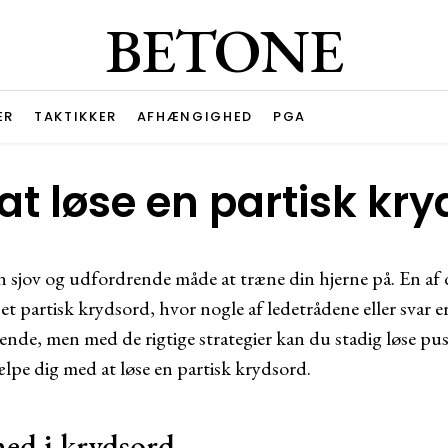
BETONE
ER
TAKTIKKER
AFHÆNGIGHED
PGA
 at løse en partisk kr
en sjov og udfordrende måde at træne din hjerne på. En af 
et partisk krydsord, hvor nogle af ledetrådene eller svar er
ende, men med de rigtige strategier kan du stadig løse pus
jælpe dig med at løse en partisk krydsord.
hed i krydsord