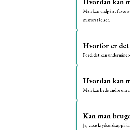
Hvordan kan ma
Man kan undgå at favoris
misforståelser.
Hvorfor er det 
Fordi det kan underminere 
Hvordan kan ma
Man kan bede andre om at 
Kan man bruge 
Ja, visse krydsordsapplik