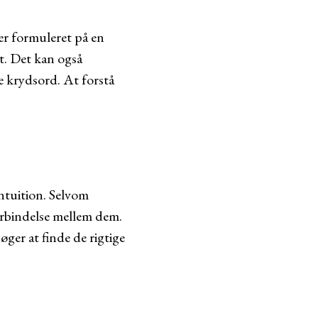
er formuleret på en
lt. Det kan også
ke krydsord. At forstå
intuition. Selvom
orbindelse mellem dem.
er at finde de rigtige