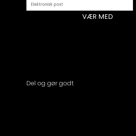
VÆR MED
Del og gør godt