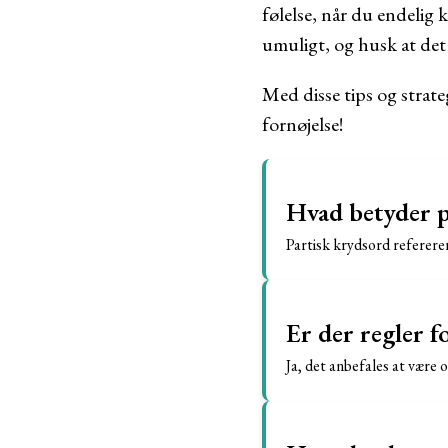
følelse, når du endelig 
umuligt, og husk at det h
Med disse tips og strate
fornøjelse!
Hvad betyder p
Partisk krydsord refererer
Er der regler f
Ja, det anbefales at være o