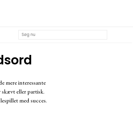
ydsord
de mere interessante
 skævt eller partisk.
lespillet med succes.