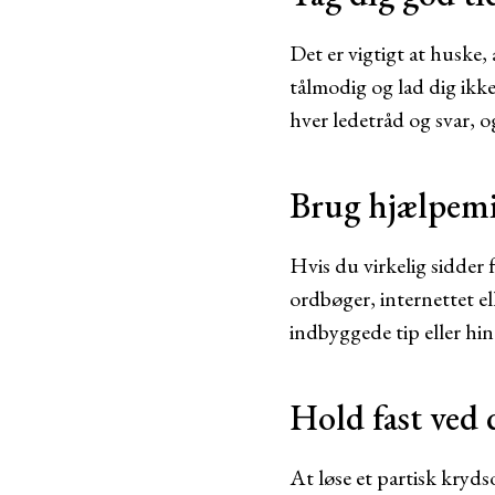
Det er vigtigt at huske,
tålmodig og lad dig ikke 
hver ledetråd og svar, 
Brug hjælpemi
Hvis du virkelig sidder 
ordbøger, internettet e
indbyggede tip eller hin
Hold fast ved 
At løse et partisk kryd