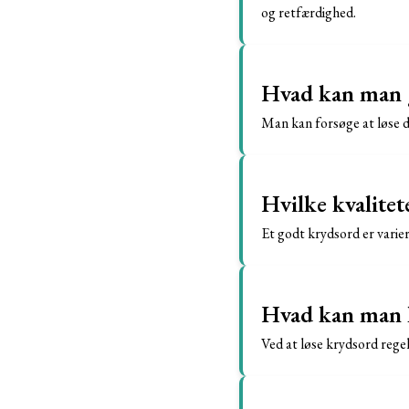
og retfærdighed.
Hvad kan man g
Man kan forsøge at løse d
Hvilke kvalite
Et godt krydsord er varier
Hvad kan man l
Ved at løse krydsord rege