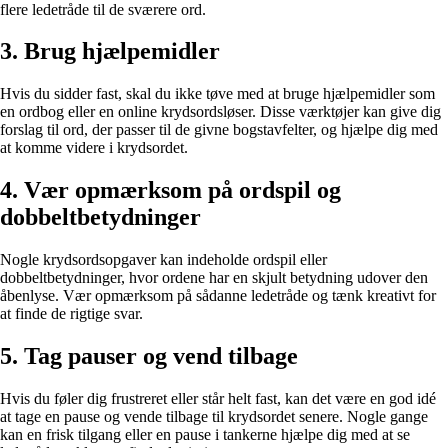
flere ledetråde til de sværere ord.
3. Brug hjælpemidler
Hvis du sidder fast, skal du ikke tøve med at bruge hjælpemidler som
en ordbog eller en online krydsordsløser. Disse værktøjer kan give dig
forslag til ord, der passer til de givne bogstavfelter, og hjælpe dig med
at komme videre i krydsordet.
4. Vær opmærksom på ordspil og
dobbeltbetydninger
Nogle krydsordsopgaver kan indeholde ordspil eller
dobbeltbetydninger, hvor ordene har en skjult betydning udover den
åbenlyse. Vær opmærksom på sådanne ledetråde og tænk kreativt for
at finde de rigtige svar.
5. Tag pauser og vend tilbage
Hvis du føler dig frustreret eller står helt fast, kan det være en god idé
at tage en pause og vende tilbage til krydsordet senere. Nogle gange
kan en frisk tilgang eller en pause i tankerne hjælpe dig med at se