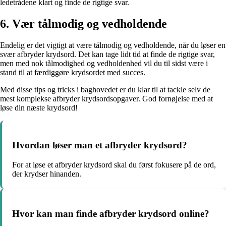
ledetrådene klart og finde de rigtige svar.
6. Vær tålmodig og vedholdende
Endelig er det vigtigt at være tålmodig og vedholdende, når du løser en
svær afbryder krydsord. Det kan tage lidt tid at finde de rigtige svar,
men med nok tålmodighed og vedholdenhed vil du til sidst være i
stand til at færdiggøre krydsordet med succes.
Med disse tips og tricks i baghovedet er du klar til at tackle selv de
mest komplekse afbryder krydsordsopgaver. God fornøjelse med at
løse din næste krydsord!
Hvordan løser man et afbryder krydsord?
For at løse et afbryder krydsord skal du først fokusere på de ord,
der krydser hinanden.
Hvor kan man finde afbryder krydsord online?