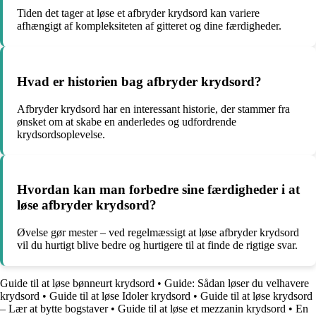
Tiden det tager at løse et afbryder krydsord kan variere
afhængigt af kompleksiteten af gitteret og dine færdigheder.
Hvad er historien bag afbryder krydsord?
Afbryder krydsord har en interessant historie, der stammer fra
ønsket om at skabe en anderledes og udfordrende
krydsordsoplevelse.
Hvordan kan man forbedre sine færdigheder i at
løse afbryder krydsord?
Øvelse gør mester – ved regelmæssigt at løse afbryder krydsord
vil du hurtigt blive bedre og hurtigere til at finde de rigtige svar.
Guide til at løse bønneurt krydsord
•
Guide: Sådan løser du velhavere
krydsord
•
Guide til at løse Idoler krydsord
•
Guide til at løse krydsord
– Lær at bytte bogstaver
•
Guide til at løse et mezzanin krydsord
•
En