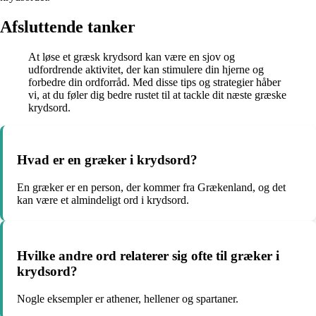
Afsluttende tanker
At løse et græsk krydsord kan være en sjov og
udfordrende aktivitet, der kan stimulere din hjerne og
forbedre din ordforråd. Med disse tips og strategier håber
vi, at du føler dig bedre rustet til at tackle dit næste græske
krydsord.
Hvad er en græker i krydsord?
En græker er en person, der kommer fra Grækenland, og det
kan være et almindeligt ord i krydsord.
Hvilke andre ord relaterer sig ofte til græker i
krydsord?
Nogle eksempler er athener, hellener og spartaner.