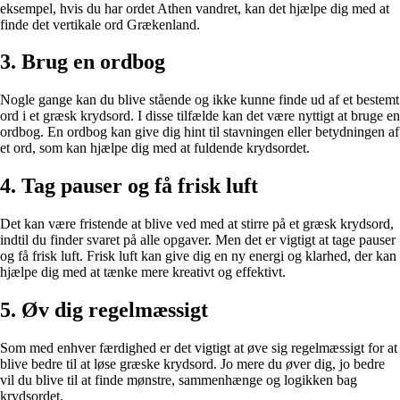
eksempel, hvis du har ordet Athen vandret, kan det hjælpe dig med at
finde det vertikale ord Grækenland.
3. Brug en ordbog
Nogle gange kan du blive stående og ikke kunne finde ud af et bestemt
ord i et græsk krydsord. I disse tilfælde kan det være nyttigt at bruge en
ordbog. En ordbog kan give dig hint til stavningen eller betydningen af
et ord, som kan hjælpe dig med at fuldende krydsordet.
4. Tag pauser og få frisk luft
Det kan være fristende at blive ved med at stirre på et græsk krydsord,
indtil du finder svaret på alle opgaver. Men det er vigtigt at tage pauser
og få frisk luft. Frisk luft kan give dig en ny energi og klarhed, der kan
hjælpe dig med at tænke mere kreativt og effektivt.
5. Øv dig regelmæssigt
Som med enhver færdighed er det vigtigt at øve sig regelmæssigt for at
blive bedre til at løse græske krydsord. Jo mere du øver dig, jo bedre
vil du blive til at finde mønstre, sammenhænge og logikken bag
krydsordet.