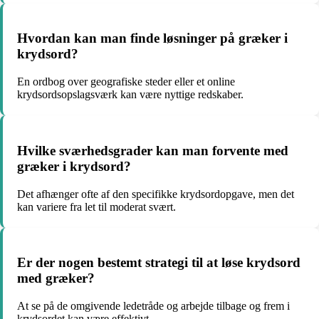
Hvordan kan man finde løsninger på græker i
krydsord?
En ordbog over geografiske steder eller et online
krydsordsopslagsværk kan være nyttige redskaber.
Hvilke sværhedsgrader kan man forvente med
græker i krydsord?
Det afhænger ofte af den specifikke krydsordopgave, men det
kan variere fra let til moderat svært.
Er der nogen bestemt strategi til at løse krydsord
med græker?
At se på de omgivende ledetråde og arbejde tilbage og frem i
krydsordet kan være effektivt.