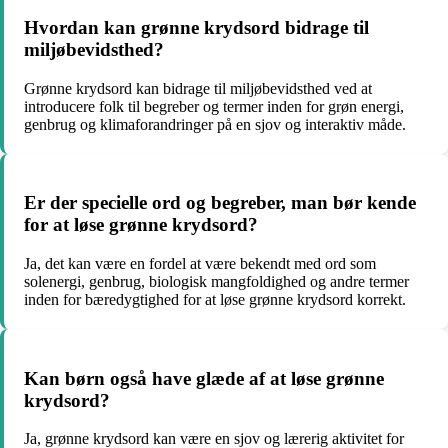
Hvordan kan grønne krydsord bidrage til
miljøbevidsthed?
Grønne krydsord kan bidrage til miljøbevidsthed ved at
introducere folk til begreber og termer inden for grøn energi,
genbrug og klimaforandringer på en sjov og interaktiv måde.
Er der specielle ord og begreber, man bør kende
for at løse grønne krydsord?
Ja, det kan være en fordel at være bekendt med ord som
solenergi, genbrug, biologisk mangfoldighed og andre termer
inden for bæredygtighed for at løse grønne krydsord korrekt.
Kan børn også have glæde af at løse grønne
krydsord?
Ja, grønne krydsord kan være en sjov og lærerig aktivitet for