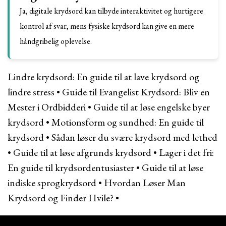
Ja, digitale krydsord kan tilbyde interaktivitet og hurtigere
kontrol af svar, mens fysiske krydsord kan give en mere
håndgribelig oplevelse.
Lindre krydsord: En guide til at lave krydsord og
lindre stress
•
Guide til Evangelist Krydsord: Bliv en
Mester i Ordbidderi
•
Guide til at løse engelske byer
krydsord
•
Motionsform og sundhed: En guide til
krydsord
•
Sådan løser du svære krydsord med lethed
•
Guide til at løse afgrunds krydsord
•
Lager i det fri:
En guide til krydsordentusiaster
•
Guide til at løse
indiske sprogkrydsord
•
Hvordan Løser Man
Krydsord og Finder Hvile?
•