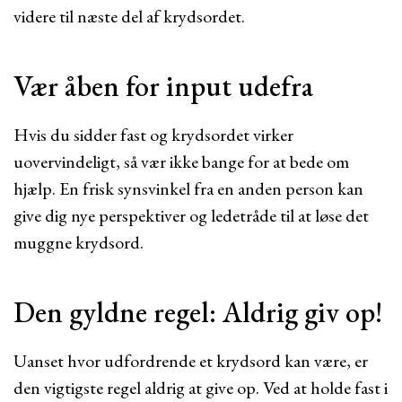
videre til næste del af krydsordet.
Vær åben for input udefra
Hvis du sidder fast og krydsordet virker
uovervindeligt, så vær ikke bange for at bede om
hjælp. En frisk synsvinkel fra en anden person kan
give dig nye perspektiver og ledetråde til at løse det
muggne krydsord.
Den gyldne regel: Aldrig giv op!
Uanset hvor udfordrende et krydsord kan være, er
den vigtigste regel aldrig at give op. Ved at holde fast i