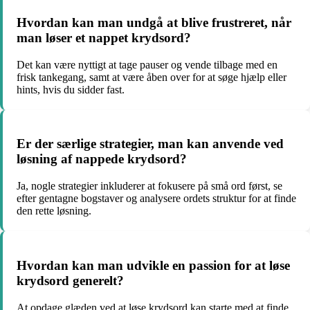
Hvordan kan man undgå at blive frustreret, når
man løser et nappet krydsord?
Det kan være nyttigt at tage pauser og vende tilbage med en
frisk tankegang, samt at være åben over for at søge hjælp eller
hints, hvis du sidder fast.
Er der særlige strategier, man kan anvende ved
løsning af nappede krydsord?
Ja, nogle strategier inkluderer at fokusere på små ord først, se
efter gentagne bogstaver og analysere ordets struktur for at finde
den rette løsning.
Hvordan kan man udvikle en passion for at løse
krydsord generelt?
At opdage glæden ved at løse krydsord kan starte med at finde