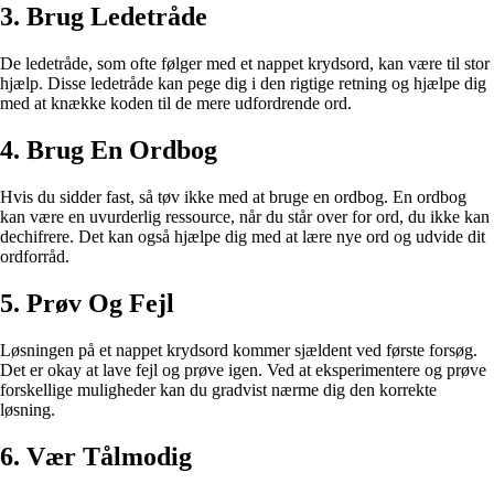
3. Brug Ledetråde
De ledetråde, som ofte følger med et nappet krydsord, kan være til stor
hjælp. Disse ledetråde kan pege dig i den rigtige retning og hjælpe dig
med at knække koden til de mere udfordrende ord.
4. Brug En Ordbog
Hvis du sidder fast, så tøv ikke med at bruge en ordbog. En ordbog
kan være en uvurderlig ressource, når du står over for ord, du ikke kan
dechifrere. Det kan også hjælpe dig med at lære nye ord og udvide dit
ordforråd.
5. Prøv Og Fejl
Løsningen på et nappet krydsord kommer sjældent ved første forsøg.
Det er okay at lave fejl og prøve igen. Ved at eksperimentere og prøve
forskellige muligheder kan du gradvist nærme dig den korrekte
løsning.
6. Vær Tålmodig