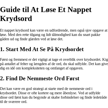
Guide til At Løse Et Nappet
Krydsord
Et nappet krydsord kan være en udfordrende, men også sjov opgave at
løse. Med den rette tilgang og lidt tålmodighed kan du snart pakke
gåden ud og finde glæden ved at løse det.
1. Start Med At Se På Krydsordet
Først og fremmest er det vigtigt at tage et overblik over krydsordet. Kig
på antallet af felter og længden af de ord, du skal udfylde. Det kan give
dig en idé om kompleksiteten og omfanget af opgaven.
2. Find De Nemmeste Ord Først
Det kan være en god strategi at starte med de nemmeste ord i
krydsordet. Disse er ofte kortere og mere åbenlyse. Ved at udfylde
disse ord først kan du begynde at skabe forbindelser og finde ledetråde
til de sværere ord.