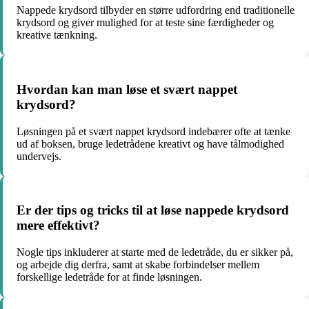
Nappede krydsord tilbyder en større udfordring end traditionelle
krydsord og giver mulighed for at teste sine færdigheder og
kreative tænkning.
Hvordan kan man løse et svært nappet
krydsord?
Løsningen på et svært nappet krydsord indebærer ofte at tænke
ud af boksen, bruge ledetrådene kreativt og have tålmodighed
undervejs.
Er der tips og tricks til at løse nappede krydsord
mere effektivt?
Nogle tips inkluderer at starte med de ledetråde, du er sikker på,
og arbejde dig derfra, samt at skabe forbindelser mellem
forskellige ledetråde for at finde løsningen.