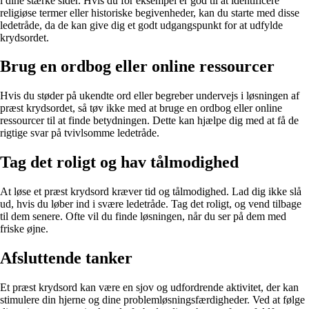
i dine stærke sider. Hvis du for eksempel er god til at identificere
religiøse termer eller historiske begivenheder, kan du starte med disse
ledetråde, da de kan give dig et godt udgangspunkt for at udfylde
krydsordet.
Brug en ordbog eller online ressourcer
Hvis du støder på ukendte ord eller begreber undervejs i løsningen af
præst krydsordet, så tøv ikke med at bruge en ordbog eller online
ressourcer til at finde betydningen. Dette kan hjælpe dig med at få de
rigtige svar på tvivlsomme ledetråde.
Tag det roligt og hav tålmodighed
At løse et præst krydsord kræver tid og tålmodighed. Lad dig ikke slå
ud, hvis du løber ind i svære ledetråde. Tag det roligt, og vend tilbage
til dem senere. Ofte vil du finde løsningen, når du ser på dem med
friske øjne.
Afsluttende tanker
Et præst krydsord kan være en sjov og udfordrende aktivitet, der kan
stimulere din hjerne og dine problemløsningsfærdigheder. Ved at følge