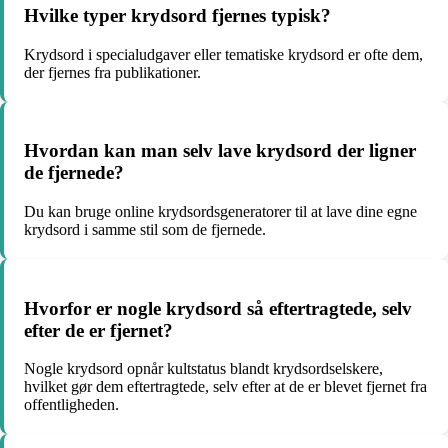
Hvilke typer krydsord fjernes typisk?
Krydsord i specialudgaver eller tematiske krydsord er ofte dem,
der fjernes fra publikationer.
Hvordan kan man selv lave krydsord der ligner
de fjernede?
Du kan bruge online krydsordsgeneratorer til at lave dine egne
krydsord i samme stil som de fjernede.
Hvorfor er nogle krydsord så eftertragtede, selv
efter de er fjernet?
Nogle krydsord opnår kultstatus blandt krydsordselskere,
hvilket gør dem eftertragtede, selv efter at de er blevet fjernet fra
offentligheden.