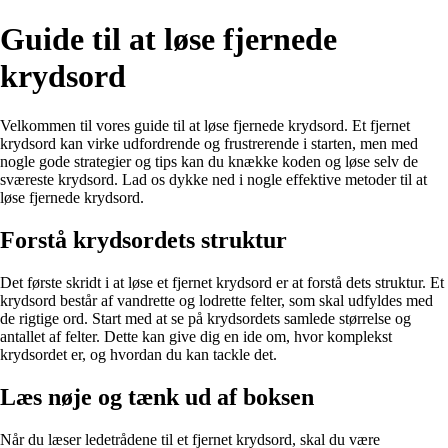
Guide til at løse fjernede
krydsord
Velkommen til vores guide til at løse fjernede krydsord. Et fjernet
krydsord kan virke udfordrende og frustrerende i starten, men med
nogle gode strategier og tips kan du knække koden og løse selv de
sværeste krydsord. Lad os dykke ned i nogle effektive metoder til at
løse fjernede krydsord.
Forstå krydsordets struktur
Det første skridt i at løse et fjernet krydsord er at forstå dets struktur. Et
krydsord består af vandrette og lodrette felter, som skal udfyldes med
de rigtige ord. Start med at se på krydsordets samlede størrelse og
antallet af felter. Dette kan give dig en ide om, hvor komplekst
krydsordet er, og hvordan du kan tackle det.
Læs nøje og tænk ud af boksen
Når du læser ledetrådene til et fjernet krydsord, skal du være