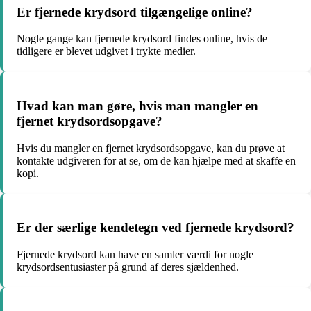
Er fjernede krydsord tilgængelige online?
Nogle gange kan fjernede krydsord findes online, hvis de
tidligere er blevet udgivet i trykte medier.
Hvad kan man gøre, hvis man mangler en
fjernet krydsordsopgave?
Hvis du mangler en fjernet krydsordsopgave, kan du prøve at
kontakte udgiveren for at se, om de kan hjælpe med at skaffe en
kopi.
Er der særlige kendetegn ved fjernede krydsord?
Fjernede krydsord kan have en samler værdi for nogle
krydsordsentusiaster på grund af deres sjældenhed.