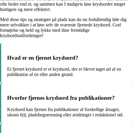
ofte bedre end et, og sammen kan I muligvis løse krydsordet meget
hurtigere og mere effektivt.
Med disse tips og strategier på plads kan du nu forhåbentlig føle dig
mere selvsikker i at løse selv de sværeste fjernede krydsord. God
fornøjelse og held og lykke med dine fremtidige
krydsordsudfordringer!
Hvad er en fjernet krydsord?
Et fjernet krydsord er et krydsord, der er blevet taget ud af en
publikation af en eller anden grund.
Hvorfor fjernes krydsord fra publikationer?
Krydsord kan fjernes fra publikationer af forskellige årsager,
såsom fejl, pladsbegrænsning eller ændringer i redaktionel stil.