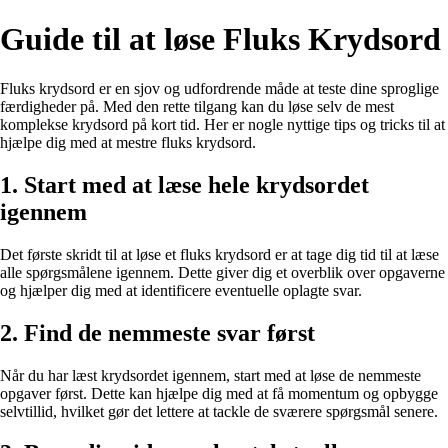
Guide til at løse Fluks Krydsord
Fluks krydsord er en sjov og udfordrende måde at teste dine sproglige
færdigheder på. Med den rette tilgang kan du løse selv de mest
komplekse krydsord på kort tid. Her er nogle nyttige tips og tricks til at
hjælpe dig med at mestre fluks krydsord.
1. Start med at læse hele krydsordet
igennem
Det første skridt til at løse et fluks krydsord er at tage dig tid til at læse
alle spørgsmålene igennem. Dette giver dig et overblik over opgaverne
og hjælper dig med at identificere eventuelle oplagte svar.
2. Find de nemmeste svar først
Når du har læst krydsordet igennem, start med at løse de nemmeste
opgaver først. Dette kan hjælpe dig med at få momentum og opbygge
selvtillid, hvilket gør det lettere at tackle de sværere spørgsmål senere.