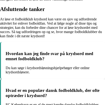
Afsluttende tanker
At løse et fodboldklub krydsord kan være en sjov og udfordrende
aktivitet for enhver fodboldfan. Ved at følge nogle af disse tips og
strategier, kan du forbedre dine chancer for at løse krydsordet med
succes. Så tag udfordringen op og se, hvor mange fodboldklubber du
kan finde i dit næste krydsord!
Hvordan kan jeg finde svar på krydsord med
emnet fodboldklub?
Du kan søge i krydsordsløsningshjælpebøger eller online
krydsordsløsere.
Hvad er en populær dansk fodboldklub, der ofte
optræder i krydsord?
FC København er en af de mest kendte danske fodboldklubber.