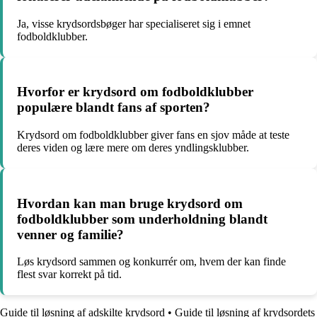
Ja, visse krydsordsbøger har specialiseret sig i emnet
fodboldklubber.
Hvorfor er krydsord om fodboldklubber
populære blandt fans af sporten?
Krydsord om fodboldklubber giver fans en sjov måde at teste
deres viden og lære mere om deres yndlingsklubber.
Hvordan kan man bruge krydsord om
fodboldklubber som underholdning blandt
venner og familie?
Løs krydsord sammen og konkurrér om, hvem der kan finde
flest svar korrekt på tid.
Guide til løsning af adskilte krydsord
•
Guide til løsning af krydsordets