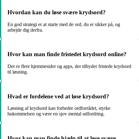
Hvordan kan du løse svære krydsord?
En god strategi er at starte med de ord, du er sikker på, og
arbejde dig derfra.
Hvor kan man finde fristedet krydsord online?
Der er flere hjemmesider og apps, der tilbyder fristede krydsord
til løsning.
Hvad er fordelene ved at løse krydsord?
Løsning af krydsord kan forbedre ordforrådet, styrke
hukommelsen og være en sjov mental udfordring.
Hvor kan man finde hjælp til at løse svære