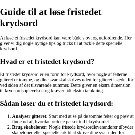
Guide til at løse fristedet
krydsord
At løse et fristedet krydsord kan være både sjovt og udfordrende. Her
giver vi dig nogle nyttige tips og tricks til at tackle dette specielle
krydsord.
Hvad er et fristedet krydsord?
Et fristedet krydsord er en form for krydsord, hvor nogle af felterne i
gitteret er tomme, og dine svar skal skrives uden for gitteret i stedet for
ved siden af det tilsvarende nummer. Dette giver en ekstra dimension
til krydsordsoplevelsen og kræver lidt ekstra tænkning.
Sådan løser du et fristedet krydsord:
Analyser gitteret:
Start med at se på de tomme felter og prøv at
finde ud af, hvordan ordene passer ind i krydsordet.
Brug skabeloner:
Nogle fristede krydsordleverandører tilbyder
skabeloner eller specielle ark til at skrive dine svar uden for