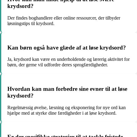
krydsord?
Der findes boghandlere eller online ressourcer, der tilbyder
løsningstips til krydsord.
Kan børn også have glæde af at løse krydsord?
Ja, krydsord kan være en underholdende og lærerig aktivitet for
børn, der gerne vil udfordre deres sprogfærdigheder.
Hvordan kan man forbedre sine evner til at løse
krydsord?
Regelmæssig øvelse, læsning og eksponering for nye ord kan
hjælpe med at styrke dine færdigheder i at løse krydsord.
Er der specifikke strategier til at tackle fristede