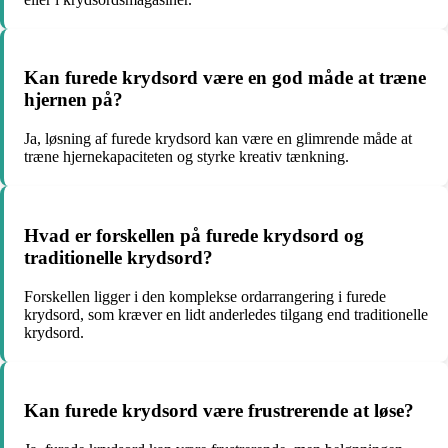
Kan furede krydsord være en god måde at træne
hjernen på?
Ja, løsning af furede krydsord kan være en glimrende måde at
træne hjernekapaciteten og styrke kreativ tænkning.
Hvad er forskellen på furede krydsord og
traditionelle krydsord?
Forskellen ligger i den komplekse ordarrangering i furede
krydsord, som kræver en lidt anderledes tilgang end traditionelle
krydsord.
Kan furede krydsord være frustrerende at løse?