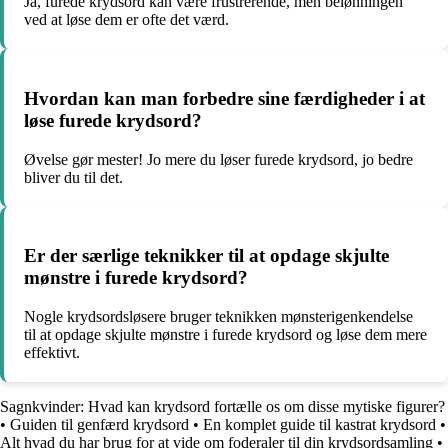
Ja, furede krydsord kan være frustrerende, men belønningen
ved at løse dem er ofte det værd.
Hvordan kan man forbedre sine færdigheder i at
løse furede krydsord?
Øvelse gør mester! Jo mere du løser furede krydsord, jo bedre
bliver du til det.
Er der særlige teknikker til at opdage skjulte
mønstre i furede krydsord?
Nogle krydsordsløsere bruger teknikken mønsterigenkendelse
til at opdage skjulte mønstre i furede krydsord og løse dem mere
effektivt.
Sagnkvinder: Hvad kan krydsord fortælle os om disse mytiske figurer?
•
Guiden til genfærd krydsord
•
En komplet guide til kastrat krydsord
•
Alt hvad du har brug for at vide om foderaler til din krydsordsamling
•