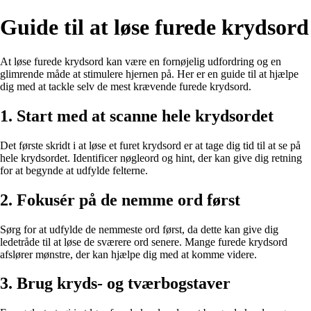
Guide til at løse furede krydsord
At løse furede krydsord kan være en fornøjelig udfordring og en
glimrende måde at stimulere hjernen på. Her er en guide til at hjælpe
dig med at tackle selv de mest krævende furede krydsord.
1. Start med at scanne hele krydsordet
Det første skridt i at løse et furet krydsord er at tage dig tid til at se på
hele krydsordet. Identificer nøgleord og hint, der kan give dig retning
for at begynde at udfylde felterne.
2. Fokusér på de nemme ord først
Sørg for at udfylde de nemmeste ord først, da dette kan give dig
ledetråde til at løse de sværere ord senere. Mange furede krydsord
afslører mønstre, der kan hjælpe dig med at komme videre.
3. Brug kryds- og tværbogstaver