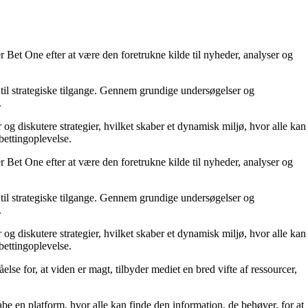
 Bet One efter at være den foretrukne kilde til nyheder, analyser og
til strategiske tilgange. Gennem grundige undersøgelser og
.
 og diskutere strategier, hvilket skaber et dynamisk miljø, hvor alle kan
bettingoplevelse.
 Bet One efter at være den foretrukne kilde til nyheder, analyser og
til strategiske tilgange. Gennem grundige undersøgelser og
.
 og diskutere strategier, hvilket skaber et dynamisk miljø, hvor alle kan
bettingoplevelse.
else for, at viden er magt, tilbyder mediet en bred vifte af ressourcer,
kabe en platform, hvor alle kan finde den information, de behøver, for at