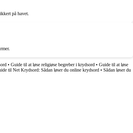
ikkert på havet.
armer.
sord
•
Guide til at løse religiøse begreber i krydsord
•
Guide til at løse
ide til Net Krydsord: Sådan løser du online krydsord
•
Sådan løser du