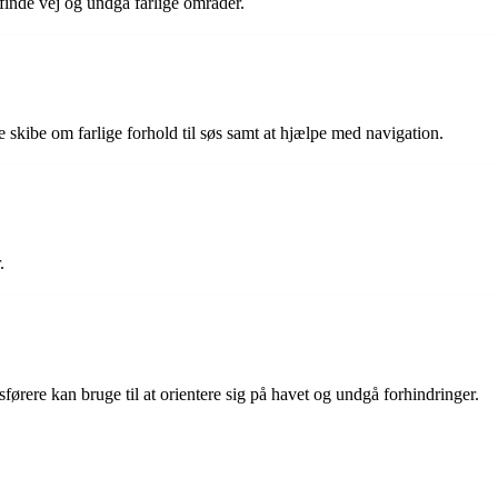
 finde vej og undgå farlige områder.
re skibe om farlige forhold til søs samt at hjælpe med navigation.
.
sførere kan bruge til at orientere sig på havet og undgå forhindringer.