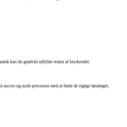
tisk kan du gradvist udfylde resten af krydsordet.
pnå succes og nyde processen med at finde de rigtige løsninger.