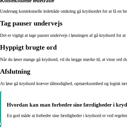
Kontekstuelle ledetråde
Undersøg kontekstuelle ledetråde omkring gå krydsordet for at få en bed
Tag pauser undervejs
Det er vigtigt at tage pauser undervejs i løsningen af gå krydsord for a
Hyppigt brugte ord
Når du løser mange gå krydsord, vil du lægge mærke til, at visse ord d
Afslutning
At løse gå krydsord kræver tålmodighed, opmærksomhed og logisk tænkn
Hvordan kan man forbedre sine færdigheder i kry
En god måde at forbedre sine færdigheder i krydsord er ved regelm