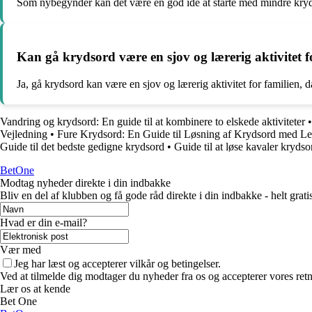
Som nybegynder kan det være en god idé at starte med mindre kryd
Kan gå krydsord være en sjov og lærerig aktivitet f
Ja, gå krydsord kan være en sjov og lærerig aktivitet for familie
Vandring og krydsord: En guide til at kombinere to elskede aktiviteter
Vejledning
•
Fure Krydsord: En Guide til Løsning af Krydsord med Le
Guide til det bedste gedigne krydsord
•
Guide til at løse kavaler krydso
BetOne
Modtag nyheder direkte i din indbakke
Bliv en del af klubben og få gode råd direkte i din indbakke - helt gratis
Hvad er din e-mail?
Vær med
Jeg har læst og accepterer vilkår og betingelser.
Ved at tilmelde dig modtager du nyheder fra os og accepterer vores retn
Lær os at kende
Bet One