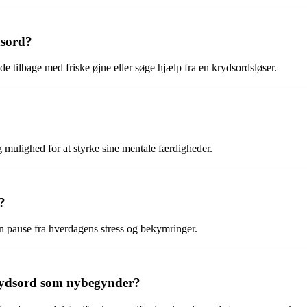
dsord?
e tilbage med friske øjne eller søge hjælp fra en krydsordsløser.
 mulighed for at styrke sine mentale færdigheder.
?
en pause fra hverdagens stress og bekymringer.
rydsord som nybegynder?