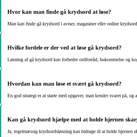
Hvor kan man finde gå krydsord at løse?
Man kan finde gå krydsord i aviser, magasiner eller online krydsord
Hvilke fordele er der ved at løse gå krydsord?
Løsning af gå krydsord kan forbedre ordforråd, hukommelse og kog
Hvordan kan man løse et svært gå krydsord?
En god strategi er at starte med opgaver, man kender svaret på, og a
Kan gå krydsord hjælpe med at holde hjernen skar
Ja, regelmæssig krydsordsløsning kan bidrage til at holde hjernen s