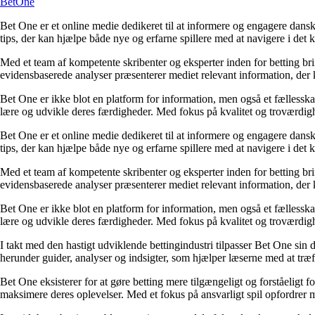
BetOne
Bet One er et online medie dedikeret til at informere og engagere dansk
tips, der kan hjælpe både nye og erfarne spillere med at navigere i de
Med et team af kompetente skribenter og eksperter inden for betting br
evidensbaserede analyser præsenterer mediet relevant information, der 
Bet One er ikke blot en platform for information, men også et fællesskab 
lære og udvikle deres færdigheder. Med fokus på kvalitet og troværdighe
Bet One er et online medie dedikeret til at informere og engagere dansk
tips, der kan hjælpe både nye og erfarne spillere med at navigere i de
Med et team af kompetente skribenter og eksperter inden for betting br
evidensbaserede analyser præsenterer mediet relevant information, der 
Bet One er ikke blot en platform for information, men også et fællesskab 
lære og udvikle deres færdigheder. Med fokus på kvalitet og troværdighe
I takt med den hastigt udviklende bettingindustri tilpasser Bet One sin d
herunder guider, analyser og indsigter, som hjælper læserne med at træf
Bet One eksisterer for at gøre betting mere tilgængeligt og forståeligt f
maksimere deres oplevelser. Med et fokus på ansvarligt spil opfordrer m