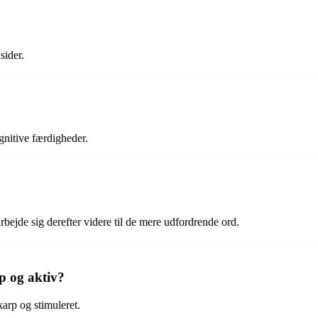
sider.
nitive færdigheder.
rbejde sig derefter videre til de mere udfordrende ord.
p og aktiv?
karp og stimuleret.