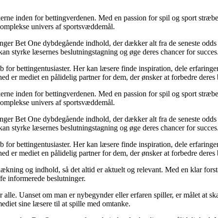
erne inden for bettingverdenen. Med en passion for spil og sport stræber
t komplekse univers af sportsvæddemål.
inger Bet One dybdegående indhold, der dækker alt fra de seneste odds 
kan styrke læsernes beslutningstagning og øge deres chancer for succes
for bettingentusiaster. Her kan læsere finde inspiration, dele erfaringer
d er mediet en pålidelig partner for dem, der ønsker at forbedre deres 
erne inden for bettingverdenen. Med en passion for spil og sport stræber
t komplekse univers af sportsvæddemål.
inger Bet One dybdegående indhold, der dækker alt fra de seneste odds 
kan styrke læsernes beslutningstagning og øge deres chancer for succes
for bettingentusiaster. Her kan læsere finde inspiration, dele erfaringer
d er mediet en pålidelig partner for dem, der ønsker at forbedre deres 
ækning og indhold, så det altid er aktuelt og relevant. Med en klar forstå
fe informerede beslutninger.
or alle. Uanset om man er nybegynder eller erfaren spiller, er målet at s
ediet sine læsere til at spille med omtanke.