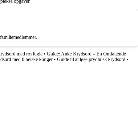
mplekse opgaver.
m familiemedlemmer.
 krydsord med rovfugle
•
Guide: Anke Krydsord – En Omfattende
rydsord med bibelske konger
•
Guide til at løse prydbusk krydsord
•