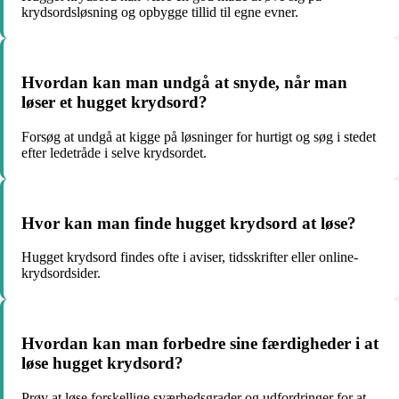
krydsordsløsning og opbygge tillid til egne evner.
Hvordan kan man undgå at snyde, når man
løser et hugget krydsord?
Forsøg at undgå at kigge på løsninger for hurtigt og søg i stedet
efter ledetråde i selve krydsordet.
Hvor kan man finde hugget krydsord at løse?
Hugget krydsord findes ofte i aviser, tidsskrifter eller online-
krydsordsider.
Hvordan kan man forbedre sine færdigheder i at
løse hugget krydsord?
Prøv at løse forskellige sværhedsgrader og udfordringer for at