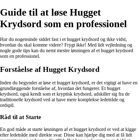
Guide til at løse Hugget
Krydsord som en professionel
Har du nogensinde siddet fast i et hugget krydsord og ikke vidst,
hvordan du skal komme videre? Frygt ikke! Med lidt vejledning og
nogle gode tips kan du nemt mestre løsningen af et hugget krydsord
som en professionel.
Forståelse af Hugget Krydsord
Inden du begynder at løse et hugget krydsord, er det vigtigt at have en
grundlæggende forståelse af, hvordan det fungerer. Et hugget
krydsord, også kendt som et kryptisk krydsord, adskiller sig fra de
traditionelle krydsord ved at have mere komplekse ledetråde og
ordspil.
Råd til at Starte
En god måde at starte løsningen af et hugget krydsord er ved at kigge
efter ledetråde med direkte svar. Disse kan hjælpe dig med at få lidt