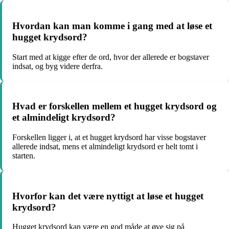
Hvordan kan man komme i gang med at løse et
hugget krydsord?
Start med at kigge efter de ord, hvor der allerede er bogstaver
indsat, og byg videre derfra.
Hvad er forskellen mellem et hugget krydsord og
et almindeligt krydsord?
Forskellen ligger i, at et hugget krydsord har visse bogstaver
allerede indsat, mens et almindeligt krydsord er helt tomt i
starten.
Hvorfor kan det være nyttigt at løse et hugget
krydsord?
Hugget krydsord kan være en god måde at øve sig på