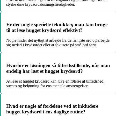
styrke dine krydsordsløsningsfærdigheder.
Er der nogle specielle teknikker, man kan bruge
til at løse hugget krydsord effektivt?
Nogle finder det nyttigt at arbejde fra de længste ord og arbejde
sig nedad i krydsordet eller at fokusere på små ord først.
Hvorfor er løsningen så tilfredsstillende, når man
endelig har løst et hugget krydsord?
At løse et hugget krydsord kan give en følelse af tilfredshed,
succes og belønning for ens mentale anstrengelser.
Hvad er nogle af fordelene ved at inkludere
hugget krydsord i ens daglige rutine?