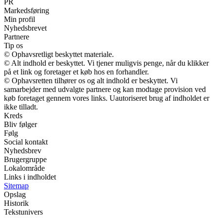
PR
Markedsføring
Min profil
Nyhedsbrevet
Partnere
Tip os
© Ophavsretligt beskyttet materiale.
© Alt indhold er beskyttet. Vi tjener muligvis penge, når du klikker
på et link og foretager et køb hos en forhandler.
© Ophavsretten tilhører os og alt indhold er beskyttet. Vi
samarbejder med udvalgte partnere og kan modtage provision ved
køb foretaget gennem vores links. Uautoriseret brug af indholdet er
ikke tilladt.
Kreds
Bliv følger
Følg
Social kontakt
Nyhedsbrev
Brugergruppe
Lokalområde
Links i indholdet
Sitemap
Opslag
Historik
Tekstunivers