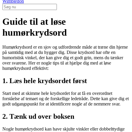
Wimbledon
Guide til at løse
humørkrydsord
Humørkrydsord er en sjov og udfordrende måde at træne din hjerne
på samtidig med at du hygger dig. Disse krydsord har ofte en
humoristisk vinkel, der kan give dig et godt grin, mens du tænker
over svarene. Her er nogle tips til at hjælpe dig med at løse
humørkrydsord effektivt:
1. Læs hele krydsordet først
Start med at skimme hele krydsordet for at få en overordnet
forståelse af temaet og de forskellige ledetråde. Dette kan give dig et
godt udgangspunkt for at identificere nogle af de nemmere svar.
2. Tænk ud over boksen
Nogle humørkrydsord kan have skjulte vinkler eller dobbelttydige