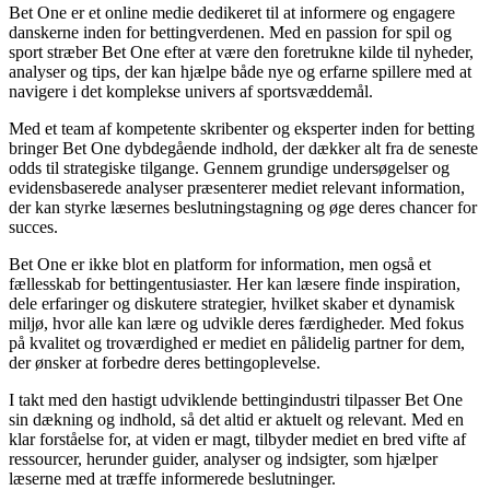
Bet One er et online medie dedikeret til at informere og engagere
danskerne inden for bettingverdenen. Med en passion for spil og
sport stræber Bet One efter at være den foretrukne kilde til nyheder,
analyser og tips, der kan hjælpe både nye og erfarne spillere med at
navigere i det komplekse univers af sportsvæddemål.
Med et team af kompetente skribenter og eksperter inden for betting
bringer Bet One dybdegående indhold, der dækker alt fra de seneste
odds til strategiske tilgange. Gennem grundige undersøgelser og
evidensbaserede analyser præsenterer mediet relevant information,
der kan styrke læsernes beslutningstagning og øge deres chancer for
succes.
Bet One er ikke blot en platform for information, men også et
fællesskab for bettingentusiaster. Her kan læsere finde inspiration,
dele erfaringer og diskutere strategier, hvilket skaber et dynamisk
miljø, hvor alle kan lære og udvikle deres færdigheder. Med fokus
på kvalitet og troværdighed er mediet en pålidelig partner for dem,
der ønsker at forbedre deres bettingoplevelse.
I takt med den hastigt udviklende bettingindustri tilpasser Bet One
sin dækning og indhold, så det altid er aktuelt og relevant. Med en
klar forståelse for, at viden er magt, tilbyder mediet en bred vifte af
ressourcer, herunder guider, analyser og indsigter, som hjælper
læserne med at træffe informerede beslutninger.