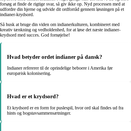
forsøg at finde de rigtige svar, så giv ikke op. Nyd processen med at
udfordre din hjerne og udvide dit ordforråd gennem løsningen på et
indianer-krydsord.
Så husk at bruge din viden om indianerkulturen, kombineret med
kreativ tænkning og vedholdenhed, for at løse det næste indianer-
krydsord med succes. God fornøjelse!
Hvad betyder ordet indianer på dansk?
Indianer refererer til de oprindelige beboere i Amerika før
europæisk kolonisering.
Hvad er et krydsord?
Et krydsord er en form for puslespil, hvor ord skal findes ud fra
hints og bogstavsammensætninger.