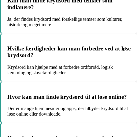
Kan man finde krydsord med temaer som
indianere?
Ja, der findes krydsord med forskellige temaer som kulturer,
historie og meget mere.
Hvilke færdigheder kan man forbedre ved at løse
krydsord?
Krydsord kan hjælpe med at forbedre ordforråd, logisk
tænkning og stavefærdigheder.
Hvor kan man finde krydsord til at løse online?
Der er mange hjemmesider og apps, der tilbyder krydsord til at
løse online eller downloade.