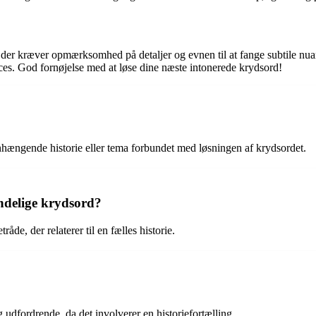
der kræver opmærksomhed på detaljer og evnen til at fange subtile nuanc
cces. God fornøjelse med at løse dine næste intonerede krydsord!
hængende historie eller tema forbundet med løsningen af krydsordet.
ndelige krydsord?
åde, der relaterer til en fælles historie.
dfordrende, da det involverer en historiefortælling.