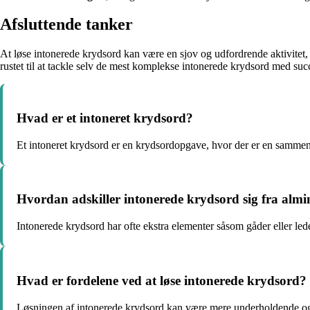
Afsluttende tanker
At løse intonerede krydsord kan være en sjov og udfordrende aktivitet, 
rustet til at tackle selv de mest komplekse intonerede krydsord med su
Hvad er et intoneret krydsord?
Et intoneret krydsord er en krydsordopgave, hvor der er en sammen
Hvordan adskiller intonerede krydsord sig fra almi
Intonerede krydsord har ofte ekstra elementer såsom gåder eller ledetr
Hvad er fordelene ved at løse intonerede krydsord?
Løsningen af intonerede krydsord kan være mere underholdende og u