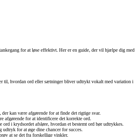
nkegang for at løse effektivt. Her er en guide, der vil hjælpe dig med
 til, hvordan ord eller sætninger bliver udtrykt vokalt med variation i
 der kan være afgørende for at finde det rigtige svar.
 afgørende for at identificere det korrekte ord.
 ord i krydsordet afsløre, hvordan et bestemt ord bør udtrykkes.
 og udtryk for at øge dine chancer for succes.
v at se det fra forskellige vinkler.