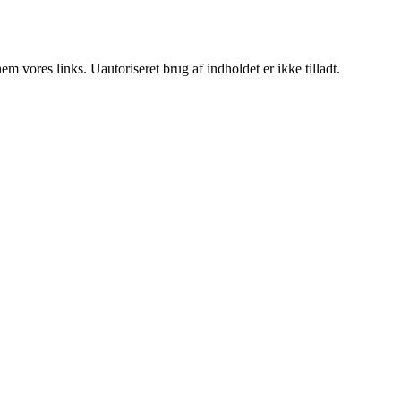
 vores links. Uautoriseret brug af indholdet er ikke tilladt.