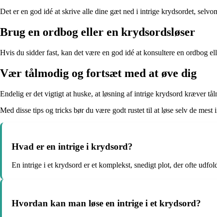
Det er en god idé at skrive alle dine gæt ned i intrige krydsordet, sel
Brug en ordbog eller en krydsordsløser
Hvis du sidder fast, kan det være en god idé at konsultere en ordbog el
Vær tålmodig og fortsæt med at øve dig
Endelig er det vigtigt at huske, at løsning af intrige krydsord kræver t
Med disse tips og tricks bør du være godt rustet til at løse selv de mes
Hvad er en intrige i krydsord?
En intrige i et krydsord er et komplekst, snedigt plot, der ofte udfo
Hvordan kan man løse en intrige i et krydsord?