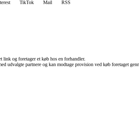
terest
TikTok
Mail
RSS
t link og foretager et køb hos en forhandler.
med udvalgte partnere og kan modtage provision ved køb foretaget gennem