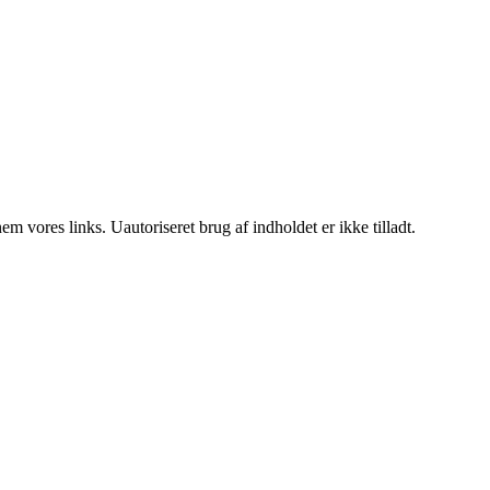
 vores links. Uautoriseret brug af indholdet er ikke tilladt.