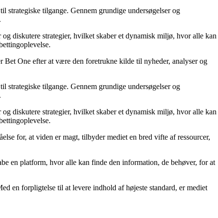
til strategiske tilgange. Gennem grundige undersøgelser og
.
 og diskutere strategier, hvilket skaber et dynamisk miljø, hvor alle kan
bettingoplevelse.
 Bet One efter at være den foretrukne kilde til nyheder, analyser og
til strategiske tilgange. Gennem grundige undersøgelser og
.
 og diskutere strategier, hvilket skaber et dynamisk miljø, hvor alle kan
bettingoplevelse.
else for, at viden er magt, tilbyder mediet en bred vifte af ressourcer,
kabe en platform, hvor alle kan finde den information, de behøver, for at
ed en forpligtelse til at levere indhold af højeste standard, er mediet