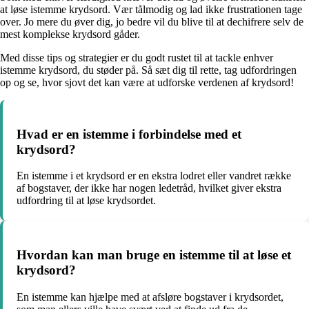
at løse istemme krydsord. Vær tålmodig og lad ikke frustrationen tage
over. Jo mere du øver dig, jo bedre vil du blive til at dechifrere selv de
mest komplekse krydsord gåder.
Med disse tips og strategier er du godt rustet til at tackle enhver
istemme krydsord, du støder på. Så sæt dig til rette, tag udfordringen
op og se, hvor sjovt det kan være at udforske verdenen af krydsord!
Hvad er en istemme i forbindelse med et
krydsord?
En istemme i et krydsord er en ekstra lodret eller vandret række
af bogstaver, der ikke har nogen ledetråd, hvilket giver ekstra
udfordring til at løse krydsordet.
Hvordan kan man bruge en istemme til at løse et
krydsord?
En istemme kan hjælpe med at afsløre bogstaver i krydsordet,