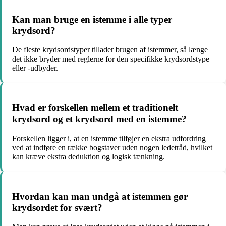
Kan man bruge en istemme i alle typer
krydsord?
De fleste krydsordstyper tillader brugen af istemmer, så længe
det ikke bryder med reglerne for den specifikke krydsordstype
eller -udbyder.
Hvad er forskellen mellem et traditionelt
krydsord og et krydsord med en istemme?
Forskellen ligger i, at en istemme tilføjer en ekstra udfordring
ved at indføre en række bogstaver uden nogen ledetråd, hvilket
kan kræve ekstra deduktion og logisk tænkning.
Hvordan kan man undgå at istemmen gør
krydsordet for svært?