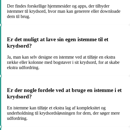
Der findes forskellige hjemmesider og apps, der tilbyder
istemmer til krydsord, hvor man kan generere eller downloade
dem til brug.
Er det muligt at lave sin egen istemme til et
krydsord?
Ja, man kan selv designe en istemme ved at tilføje en ekstra
række eller kolonne med bogstaver i sit krydsord, for at skabe
ekstra udfordring.
Er der nogle fordele ved at bruge en istemme i et
krydsord?
En istemme kan tilføje et ekstra lag af kompleksitet og
underholdning til krydsordsløsningen for dem, der søger mere
udfordring.