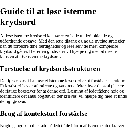
Guide til at løse istemme
krydsord
At løse istemme krydsord kan være en både underholdende og
udfordrende opgave. Med den rette tilgang og nogle nyttige strategier
kan du forbedre dine færdigheder og løse selv de mest komplekse
krydsord gåder. Her er en guide, der vil hjælpe dig med at mestre
kunsten at løse istemme krydsord.
Forståelse af krydsordsstrukturen
Det første skridt i at løse et istemme krydsord er at forstå dets struktur.
Et krydsord består af lodrette og vandrette felter, hvor du skal placere
de rigtige bogstaver for at danne ord. Læsning af ledetrådene nøje og
identificere det antal bogstaver, der kræves, vil hjælpe dig med at finde
de rigtige svar.
Brug af kontekstuel forståelse
Nogle gange kan du støde på ledetråde i form af istemme, der kræver