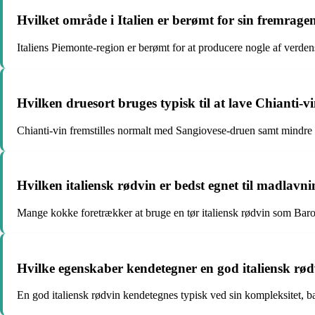
Hvilket område i Italien er berømt for sin fremrag
Italiens Piemonte-region er berømt for at producere nogle af verde
Hvilken druesort bruges typisk til at lave Chianti-v
Chianti-vin fremstilles normalt med Sangiovese-druen samt mindre
Hvilken italiensk rødvin er bedst egnet til madlavn
Mange kokke foretrækker at bruge en tør italiensk rødvin som Barol
Hvilke egenskaber kendetegner en god italiensk rø
En god italiensk rødvin kendetegnes typisk ved sin kompleksitet, ba