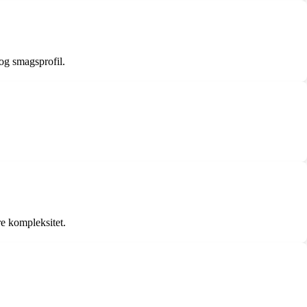
 og smagsprofil.
rre kompleksitet.