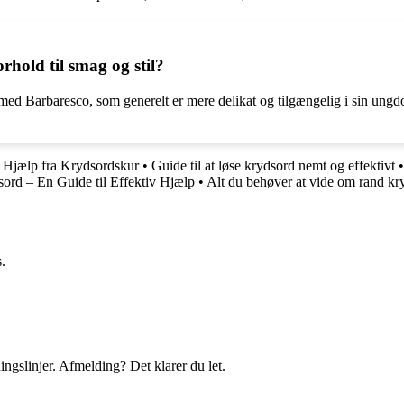
rhold til smag og stil?
med Barbaresco, som generelt er mere delikat og tilgængelig i sin ungd
 Hjælp fra Krydsordskur
•
Guide til at løse krydsord nemt og effektivt
rd – En Guide til Effektiv Hjælp
•
Alt du behøver at vide om rand kr
.
ingslinjer. Afmelding? Det klarer du let.