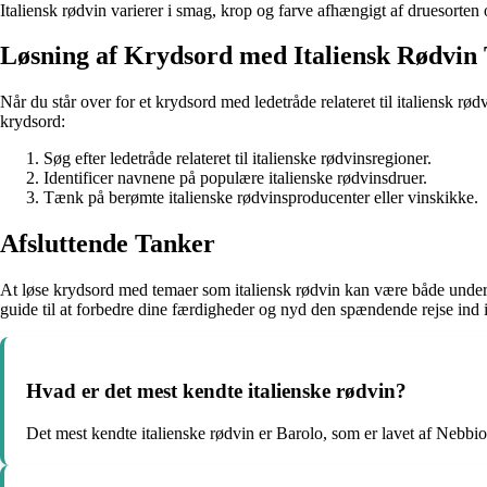
Italiensk rødvin varierer i smag, krop og farve afhængigt af druesorten
Løsning af Krydsord med Italiensk Rødvin
Når du står over for et krydsord med ledetråde relateret til italiensk rød
krydsord:
Søg efter ledetråde relateret til italienske rødvinsregioner.
Identificer navnene på populære italienske rødvinsdruer.
Tænk på berømte italienske rødvinsproducenter eller vinskikke.
Afsluttende Tanker
At løse krydsord med temaer som italiensk rødvin kan være både underh
guide til at forbedre dine færdigheder og nyd den spændende rejse ind
Hvad er det mest kendte italienske rødvin?
Det mest kendte italienske rødvin er Barolo, som er lavet af Nebbi