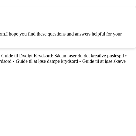
om.I hope you find these questions and answers helpful for your
•
Guide til Dydigt Krydsord: Sådan løser du det kreative puslespil
•
ydsord
•
Guide til at løse dampe krydsord
•
Guide til at løse skæve