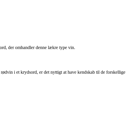
dsord, der omhandler denne lækre type vin.
rødvin i et krydsord, er det nyttigt at have kendskab til de forskellige