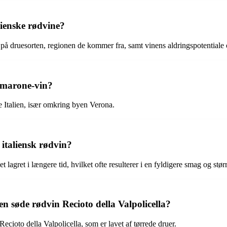
lienske rødvine?
 på druesorten, regionen de kommer fra, samt vinens aldringspotentiale
 Amarone-vin?
 Italien, især omkring byen Verona.
 italiensk rødvin?
et lagret i længere tid, hvilket ofte resulterer i en fyldigere smag og stø
en søde rødvin Recioto della Valpolicella?
ecioto della Valpolicella, som er lavet af tørrede druer.