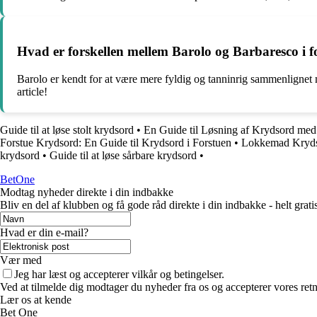
Hvad er forskellen mellem Barolo og Barbaresco i fo
Barolo er kendt for at være mere fyldig og tanninrig sammenlignet 
article!
Guide til at løse stolt krydsord
•
En Guide til Løsning af Krydsord med
Forstue Krydsord: En Guide til Krydsord i Forstuen
•
Lokkemad Krydso
krydsord
•
Guide til at løse sårbare krydsord
•
BetOne
Modtag nyheder direkte i din indbakke
Bliv en del af klubben og få gode råd direkte i din indbakke - helt gratis
Hvad er din e-mail?
Vær med
Jeg har læst og accepterer vilkår og betingelser.
Ved at tilmelde dig modtager du nyheder fra os og accepterer vores retn
Lær os at kende
Bet One