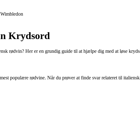
d
Wimbledon
vin Krydsord
aliensk rødvin? Her er en grundig guide til at hjælpe dig med at løse kry
mest populære rødvine. Når du prøver at finde svar relateret til italiensk 