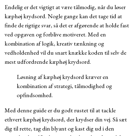
Endelig er det vigtigt at være tålmodig, når du løser
kæphøj krydsord. Nogle gange kan det tage tid at
finde de rigtige svar, så det er afgørende at holde fast
ved opgaven og forblive motiveret. Med en
kombination af logik, kreativ tænkning og
vedholdenhed vil du snart knække koden til selv de
mest udfordrende kæphøj krydsord.
Løsning af kæphøj krydsord kræver en
kombination af strategi, tålmodighed og
opfindsomhed.
Med denne guide er du godt rustet til at tackle
ethvert kæphøj krydsord, der krydser din vej. Så sæt
dig til rette, tag din blyant og kast dig ud i den