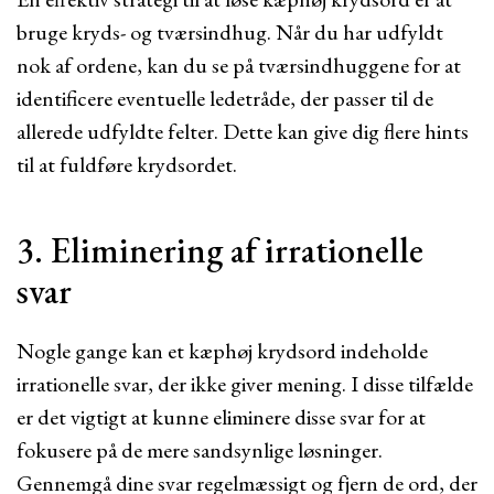
bruge kryds- og tværsindhug. Når du har udfyldt
nok af ordene, kan du se på tværsindhuggene for at
identificere eventuelle ledetråde, der passer til de
allerede udfyldte felter. Dette kan give dig flere hints
til at fuldføre krydsordet.
3. Eliminering af irrationelle
svar
Nogle gange kan et kæphøj krydsord indeholde
irrationelle svar, der ikke giver mening. I disse tilfælde
er det vigtigt at kunne eliminere disse svar for at
fokusere på de mere sandsynlige løsninger.
Gennemgå dine svar regelmæssigt og fjern de ord, der