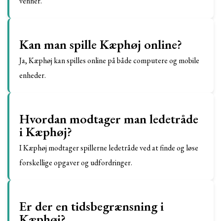
venner.
Kan man spille Kæphøj online?
Ja, Kæphøj kan spilles online på både computere og mobile
enheder.
Hvordan modtager man ledetråde
i Kæphøj?
I Kæphøj modtager spillerne ledetråde ved at finde og løse
forskellige opgaver og udfordringer.
Er der en tidsbegrænsning i
Kæphøj?