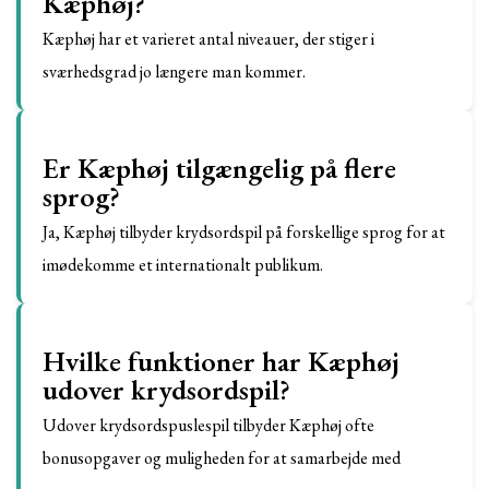
Kæphøj?
Kæphøj har et varieret antal niveauer, der stiger i
sværhedsgrad jo længere man kommer.
Er Kæphøj tilgængelig på flere
sprog?
Ja, Kæphøj tilbyder krydsordspil på forskellige sprog for at
imødekomme et internationalt publikum.
Hvilke funktioner har Kæphøj
udover krydsordspil?
Udover krydsordspuslespil tilbyder Kæphøj ofte
bonusopgaver og muligheden for at samarbejde med