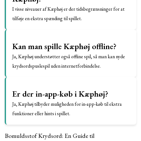
I visse niveauer af Kæphøj er der tidsbegrænsninger for at
tilføje en ekstra spænding til spillet.
Kan man spille Kæphøj offline?
Ja, Kæphøj understøtter også offline spil, så man kan nyde
krydsordspuslespil uden internetforbindelse.
Er der in-app-køb i Kæphøj?
Ja, Kæphøj tilbyder muligheden for in-app-køb til ekstra
funktioner eller hints i spillet.
Bomuldsstof Krydsord: En Guide til