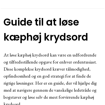
Guide til at løse
kæphøj krydsord
At løse kæphøj krydsord kan være en udfordrende
og tilfredsstillende opgave for enhver ordentusiast.
Disse komplekse krydsord kræver tålmodighed,
opfindsomhed og en god strategi for at finde de
rigtige løsninger. Her er en guide, der vil hjælpe dig
med at navigere gennem de vanskelige ledetråde og
bogstaver og løse selv de mest forvirrende kæphøj
krydsord.