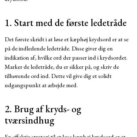
1. Start med de første ledetråde
Det første skridt i at løse et kæphøj krydsord er at se
på de indledende ledetråde. Disse giver dig en
indikation af, hvilke ord der passer ind i krydsordet.
Marker de ledetråde, du er sikker på, og skriv de
tilhørende ord ind. Dette vil give dig et solidt
udgangspunkt at arbejde med.
2. Brug af kryds- og
tværsindhug
En effektiv strategi til at løse kæphøj krydsord er at