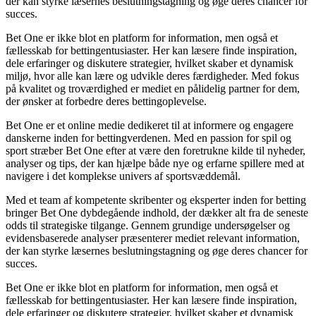
der kan styrke læsernes beslutningstagning og øge deres chancer for
succes.
Bet One er ikke blot en platform for information, men også et
fællesskab for bettingentusiaster. Her kan læsere finde inspiration,
dele erfaringer og diskutere strategier, hvilket skaber et dynamisk
miljø, hvor alle kan lære og udvikle deres færdigheder. Med fokus
på kvalitet og troværdighed er mediet en pålidelig partner for dem,
der ønsker at forbedre deres bettingoplevelse.
Bet One er et online medie dedikeret til at informere og engagere
danskerne inden for bettingverdenen. Med en passion for spil og
sport stræber Bet One efter at være den foretrukne kilde til nyheder,
analyser og tips, der kan hjælpe både nye og erfarne spillere med at
navigere i det komplekse univers af sportsvæddemål.
Med et team af kompetente skribenter og eksperter inden for betting
bringer Bet One dybdegående indhold, der dækker alt fra de seneste
odds til strategiske tilgange. Gennem grundige undersøgelser og
evidensbaserede analyser præsenterer mediet relevant information,
der kan styrke læsernes beslutningstagning og øge deres chancer for
succes.
Bet One er ikke blot en platform for information, men også et
fællesskab for bettingentusiaster. Her kan læsere finde inspiration,
dele erfaringer og diskutere strategier, hvilket skaber et dynamisk