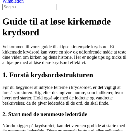
Wimbledon
Guide til at løse kirkemøde
krydsord
Velkommen til vores guide til at løse kirkemøde krydsord. Et
kirkemøde krydsord kan være en sjov og udfordrende måde at teste
dine viden om kirken og dens historie. Her er nogle tips og tricks til
at hjælpe med at løse disse krydsord effektivt.
1. Forstå krydsordsstrukturen
Før du begynder at udfylde felterne i krydsordet, er det vigtigt at
forstå strukturen. Kig efter de angivne numre, som indikerer, hvor
hvert ord starter. Hold også øje med de lodrette og vandrette
beskrivelser, da de giver ledetråde til de ord, du skal finde.
2. Start med de nemmeste ledetråde
Når du kigger på krydsordet, kan det være en god idé at starte med
de nemmeste ledetråde. Disse er normalt korte ord eller velkendte