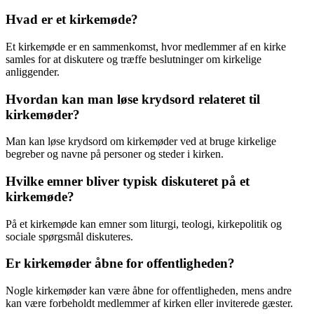
Hvad er et kirkemøde?
Et kirkemøde er en sammenkomst, hvor medlemmer af en kirke
samles for at diskutere og træffe beslutninger om kirkelige
anliggender.
Hvordan kan man løse krydsord relateret til
kirkemøder?
Man kan løse krydsord om kirkemøder ved at bruge kirkelige
begreber og navne på personer og steder i kirken.
Hvilke emner bliver typisk diskuteret på et
kirkemøde?
På et kirkemøde kan emner som liturgi, teologi, kirkepolitik og
sociale spørgsmål diskuteres.
Er kirkemøder åbne for offentligheden?
Nogle kirkemøder kan være åbne for offentligheden, mens andre
kan være forbeholdt medlemmer af kirken eller inviterede gæster.