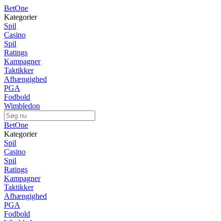
BetOne
Kategorier
Spil
Casino
Spil
Ratings
Kampagner
Taktikker
Afhængighed
PGA
Fodbold
Wimbledon
BetOne
Kategorier
Spil
Casino
Spil
Ratings
Kampagner
Taktikker
Afhængighed
PGA
Fodbold