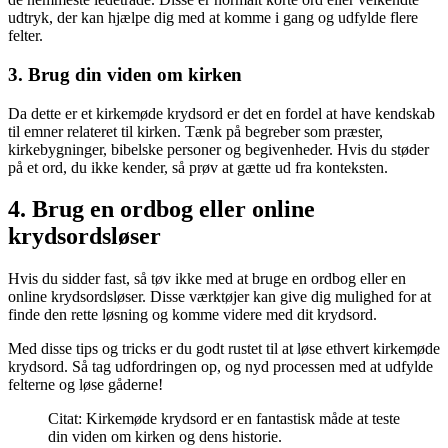
udtryk, der kan hjælpe dig med at komme i gang og udfylde flere
felter.
3. Brug din viden om kirken
Da dette er et kirkemøde krydsord er det en fordel at have kendskab
til emner relateret til kirken. Tænk på begreber som præster,
kirkebygninger, bibelske personer og begivenheder. Hvis du støder
på et ord, du ikke kender, så prøv at gætte ud fra konteksten.
4. Brug en ordbog eller online
krydsordsløser
Hvis du sidder fast, så tøv ikke med at bruge en ordbog eller en
online krydsordsløser. Disse værktøjer kan give dig mulighed for at
finde den rette løsning og komme videre med dit krydsord.
Med disse tips og tricks er du godt rustet til at løse ethvert kirkemøde
krydsord. Så tag udfordringen op, og nyd processen med at udfylde
felterne og løse gåderne!
Citat: Kirkemøde krydsord er en fantastisk måde at teste
din viden om kirken og dens historie.