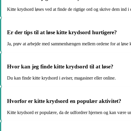
Kitte krydsord løses ved at finde de rigtige ord og skrive dem ind 
Er der tips til at løse kitte krydsord hurtigere?
Ja, prøv at arbejde med sammenhængen mellem ordene for at løse ki
Hvor kan jeg finde kitte krydsord til at løse?
Du kan finde kitte krydsord i aviser, magasiner eller online.
Hvorfor er kitte krydsord en populær aktivitet?
Kitte krydsord er populære, da de udfordrer hjernen og kan være 