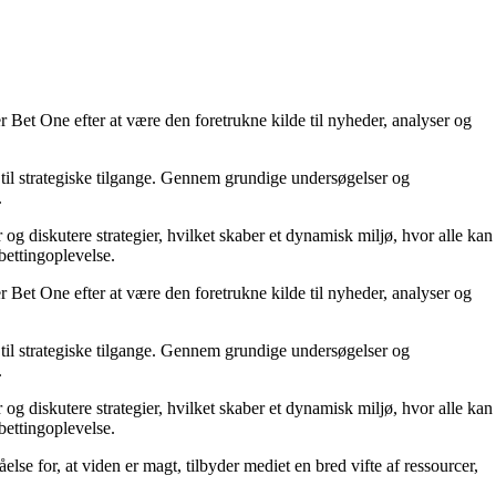
 Bet One efter at være den foretrukne kilde til nyheder, analyser og
til strategiske tilgange. Gennem grundige undersøgelser og
.
 og diskutere strategier, hvilket skaber et dynamisk miljø, hvor alle kan
bettingoplevelse.
 Bet One efter at være den foretrukne kilde til nyheder, analyser og
til strategiske tilgange. Gennem grundige undersøgelser og
.
 og diskutere strategier, hvilket skaber et dynamisk miljø, hvor alle kan
bettingoplevelse.
else for, at viden er magt, tilbyder mediet en bred vifte af ressourcer,