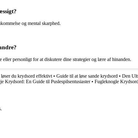
æssigt?
 hukommelse og mental skarphed.
 andre?
eller personligt for at diskutere dine strategier og lære af hinanden.
løser du krydsord effektivt
•
Guide til at løse sande krydsord
•
Den Ult
eje Krydsord: En Guide til Puslespilsentusiaster
•
Fugleknogle Krydsord:
.