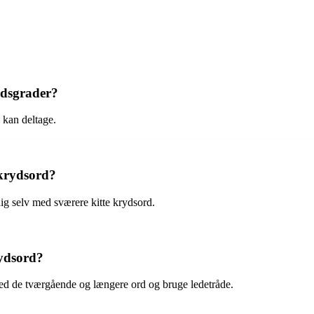
edsgrader?
e kan deltage.
 krydsord?
ig selv med sværere kitte krydsord.
rydsord?
med de tværgående og længere ord og bruge ledetråde.