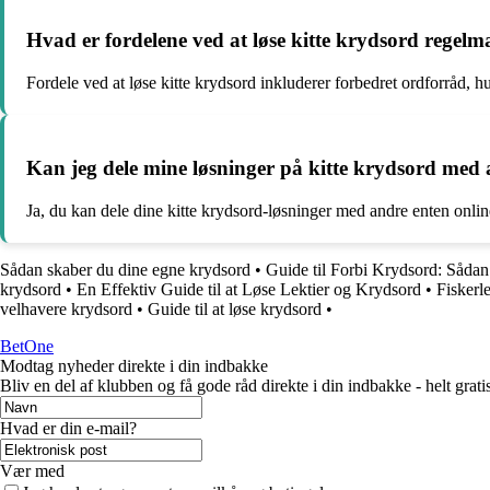
Hvad er fordelene ved at løse kitte krydsord regelm
Fordele ved at løse kitte krydsord inkluderer forbedret ordforråd,
Kan jeg dele mine løsninger på kitte krydsord med
Ja, du kan dele dine kitte krydsord-løsninger med andre enten online 
Sådan skaber du dine egne krydsord
•
Guide til Forbi Krydsord: Sådan 
krydsord
•
En Effektiv Guide til at Løse Lektier og Krydsord
•
Fiskerl
velhavere krydsord
•
Guide til at løse krydsord
•
BetOne
Modtag nyheder direkte i din indbakke
Bliv en del af klubben og få gode råd direkte i din indbakke - helt gratis
Hvad er din e-mail?
Vær med