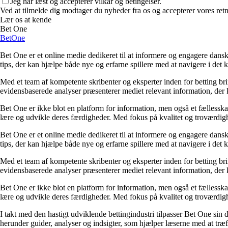
Jeg har læst og accepterer vilkår og betingelser.
Ved at tilmelde dig modtager du nyheder fra os og accepterer vores retn
Lær os at kende
Bet One
BetOne
Bet One er et online medie dedikeret til at informere og engagere dansk
tips, der kan hjælpe både nye og erfarne spillere med at navigere i de
Med et team af kompetente skribenter og eksperter inden for betting br
evidensbaserede analyser præsenterer mediet relevant information, der 
Bet One er ikke blot en platform for information, men også et fællesskab 
lære og udvikle deres færdigheder. Med fokus på kvalitet og troværdighe
Bet One er et online medie dedikeret til at informere og engagere dansk
tips, der kan hjælpe både nye og erfarne spillere med at navigere i de
Med et team af kompetente skribenter og eksperter inden for betting br
evidensbaserede analyser præsenterer mediet relevant information, der 
Bet One er ikke blot en platform for information, men også et fællesskab 
lære og udvikle deres færdigheder. Med fokus på kvalitet og troværdighe
I takt med den hastigt udviklende bettingindustri tilpasser Bet One sin d
herunder guider, analyser og indsigter, som hjælper læserne med at træf