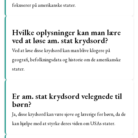
fokuserer på amerikanske stater.
Hvilke oplysninger kan man lære
ved at løse am. stat krydsord?
Ved at løse disse krydsord kan man blive klogere på
geografi, befolkningsdata og historie om de amerikanske
stater.
Er am. stat krydsord velegnede til
børn?
Ja, disse krydsord kan være sjove og lærerige for børn, da de
kan hjælpe med at styrke deres viden om USAs stater.