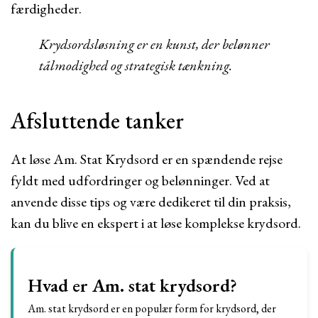
færdigheder.
Krydsordsløsning er en kunst, der belønner
tålmodighed og strategisk tænkning.
Afsluttende tanker
At løse Am. Stat Krydsord er en spændende rejse
fyldt med udfordringer og belønninger. Ved at
anvende disse tips og være dedikeret til din praksis,
kan du blive en ekspert i at løse komplekse krydsord.
Hvad er Am. stat krydsord?
Am. stat krydsord er en populær form for krydsord, der