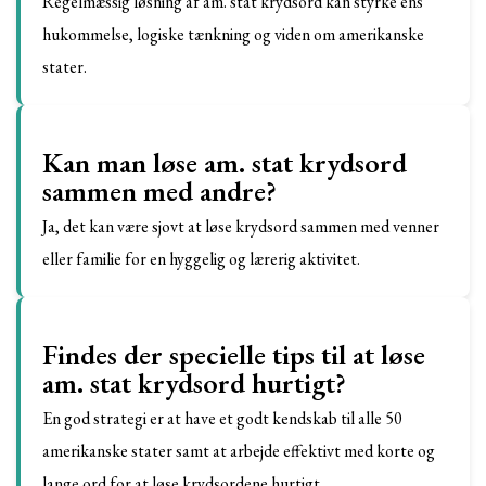
Regelmæssig løsning af am. stat krydsord kan styrke ens
hukommelse, logiske tænkning og viden om amerikanske
stater.
Kan man løse am. stat krydsord
sammen med andre?
Ja, det kan være sjovt at løse krydsord sammen med venner
eller familie for en hyggelig og lærerig aktivitet.
Findes der specielle tips til at løse
am. stat krydsord hurtigt?
En god strategi er at have et godt kendskab til alle 50
amerikanske stater samt at arbejde effektivt med korte og
lange ord for at løse krydsordene hurtigt.