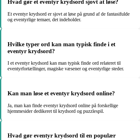
Hvad gør et eventyr krydsord sjovt at løse?
Et eventyr krydsord er sjovt at løse på grund af de fantasifulde
og eventyrlige temaer, det indeholder.
Hvilke typer ord kan man typisk finde i et
eventyr krydsord?
I et eventyr krydsord kan man typisk finde ord relateret til
eventyrfortællinger, magiske væsener og eventyrlige steder.
Kan man løse et eventyr krydsord online?
Ja, man kan finde eventyr krydsord online på forskellige
hjemmesider dedikeret til krydsord og puzzlespil.
Hvad gør eventyr krydsord til en populær