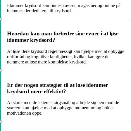
Idømmer krydsord kan findes i aviser, magasiner og online på
hjemmesider dedikeret til krydsord.
Hvordan kan man forbedre sine evner i at løse
idømmer krydsord?
At løse flere krydsord regelmæssigt kan hjælpe med at opbygge
ordforråd og kognitive færdigheder, hvilket kan gøre det
nemmere at løse mere komplekse krydsord.
Er der nogen strategier til at løse idømmer
krydsord mere effektivt?
At starte med de lettere spørgsmål og arbejde sig hen mod de
sværere kan hjælpe med at opbygge momentum og holde
motivationen oppe.