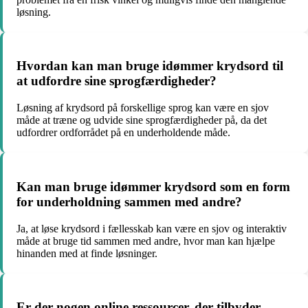
løsning.
Hvordan kan man bruge idømmer krydsord til
at udfordre sine sprogfærdigheder?
Løsning af krydsord på forskellige sprog kan være en sjov
måde at træne og udvide sine sprogfærdigheder på, da det
udfordrer ordforrådet på en underholdende måde.
Kan man bruge idømmer krydsord som en form
for underholdning sammen med andre?
Ja, at løse krydsord i fællesskab kan være en sjov og interaktiv
måde at bruge tid sammen med andre, hvor man kan hjælpe
hinanden med at finde løsninger.
Er der nogen online ressourcer, der tilbyder