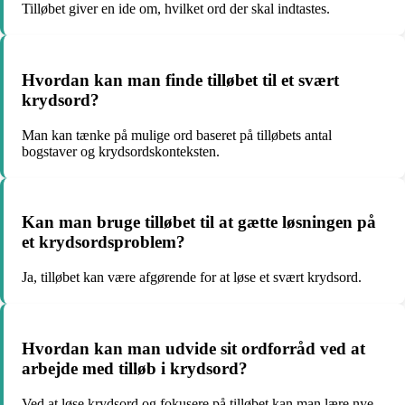
Tilløbet giver en ide om, hvilket ord der skal indtastes.
Hvordan kan man finde tilløbet til et svært
krydsord?
Man kan tænke på mulige ord baseret på tilløbets antal
bogstaver og krydsordskonteksten.
Kan man bruge tilløbet til at gætte løsningen på
et krydsordsproblem?
Ja, tilløbet kan være afgørende for at løse et svært krydsord.
Hvordan kan man udvide sit ordforråd ved at
arbejde med tilløb i krydsord?
Ved at løse krydsord og fokusere på tilløbet kan man lære nye