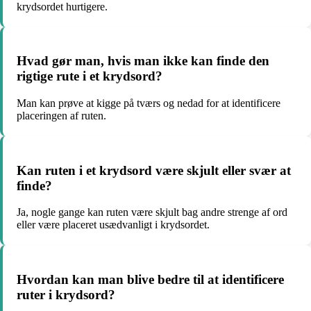
krydsordet hurtigere.
Hvad gør man, hvis man ikke kan finde den
rigtige rute i et krydsord?
Man kan prøve at kigge på tværs og nedad for at identificere
placeringen af ruten.
Kan ruten i et krydsord være skjult eller svær at
finde?
Ja, nogle gange kan ruten være skjult bag andre strenge af ord
eller være placeret usædvanligt i krydsordet.
Hvordan kan man blive bedre til at identificere
ruter i krydsord?