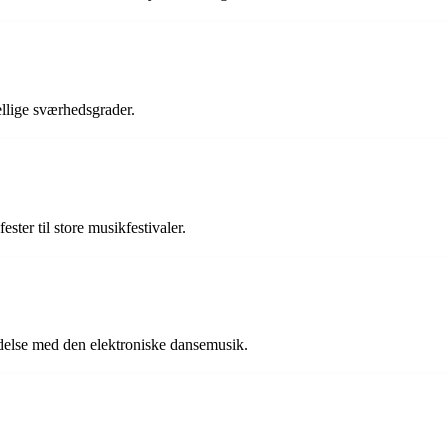
ellige sværhedsgrader.
ester til store musikfestivaler.
delse med den elektroniske dansemusik.