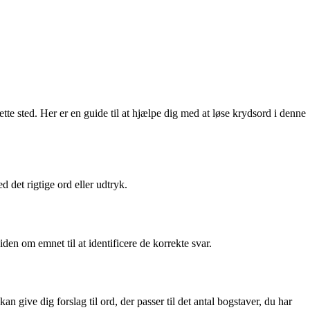
rette sted. Her er en guide til at hjælpe dig med at løse krydsord i denne
ed det rigtige ord eller udtryk.
iden om emnet til at identificere de korrekte svar.
n give dig forslag til ord, der passer til det antal bogstaver, du har