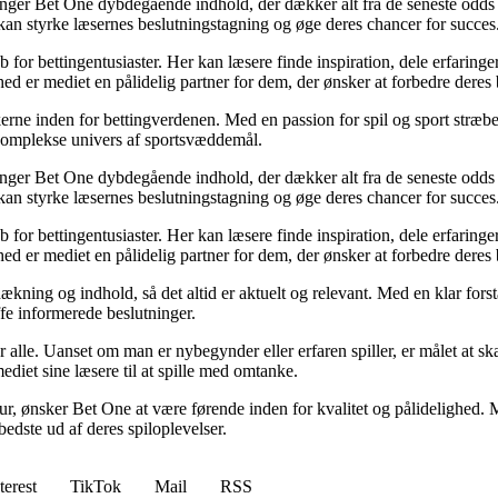
inger Bet One dybdegående indhold, der dækker alt fra de seneste odds 
kan styrke læsernes beslutningstagning og øge deres chancer for succes
for bettingentusiaster. Her kan læsere finde inspiration, dele erfaringer
d er mediet en pålidelig partner for dem, der ønsker at forbedre deres 
erne inden for bettingverdenen. Med en passion for spil og sport stræber
t komplekse univers af sportsvæddemål.
inger Bet One dybdegående indhold, der dækker alt fra de seneste odds 
kan styrke læsernes beslutningstagning og øge deres chancer for succes
for bettingentusiaster. Her kan læsere finde inspiration, dele erfaringer
d er mediet en pålidelig partner for dem, der ønsker at forbedre deres 
ækning og indhold, så det altid er aktuelt og relevant. Med en klar forstå
fe informerede beslutninger.
or alle. Uanset om man er nybegynder eller erfaren spiller, er målet at s
ediet sine læsere til at spille med omtanke.
ltur, ønsker Bet One at være førende inden for kvalitet og pålidelighed. M
bedste ud af deres spiloplevelser.
terest
TikTok
Mail
RSS