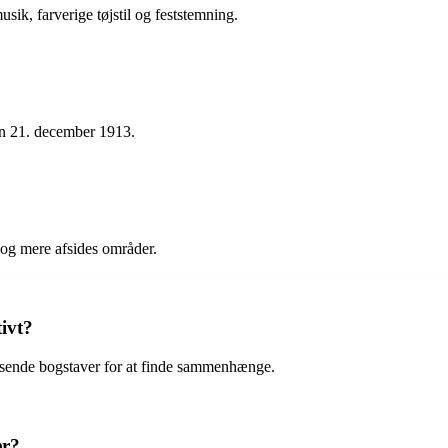
sik, farverige tøjstil og feststemning.
en 21. december 1913.
e og mere afsides områder.
ivt?
ydsende bogstaver for at finde sammenhænge.
er?