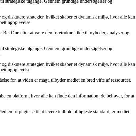
til strategiske tilgange. Gennem grundige undersøgelser og
.
 og diskutere strategier, hvilket skaber et dynamisk miljø, hvor alle kan
bettingoplevelse.
 Bet One efter at være den foretrukne kilde til nyheder, analyser og
til strategiske tilgange. Gennem grundige undersøgelser og
.
 og diskutere strategier, hvilket skaber et dynamisk miljø, hvor alle kan
bettingoplevelse.
else for, at viden er magt, tilbyder mediet en bred vifte af ressourcer,
kabe en platform, hvor alle kan finde den information, de behøver, for at
ed en forpligtelse til at levere indhold af højeste standard, er mediet