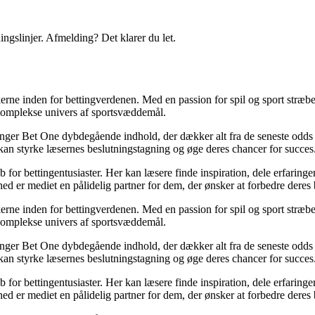
ingslinjer. Afmelding? Det klarer du let.
erne inden for bettingverdenen. Med en passion for spil og sport stræber
t komplekse univers af sportsvæddemål.
inger Bet One dybdegående indhold, der dækker alt fra de seneste odds 
kan styrke læsernes beslutningstagning og øge deres chancer for succes
for bettingentusiaster. Her kan læsere finde inspiration, dele erfaringer
d er mediet en pålidelig partner for dem, der ønsker at forbedre deres 
erne inden for bettingverdenen. Med en passion for spil og sport stræber
t komplekse univers af sportsvæddemål.
inger Bet One dybdegående indhold, der dækker alt fra de seneste odds 
kan styrke læsernes beslutningstagning og øge deres chancer for succes
for bettingentusiaster. Her kan læsere finde inspiration, dele erfaringer
d er mediet en pålidelig partner for dem, der ønsker at forbedre deres 