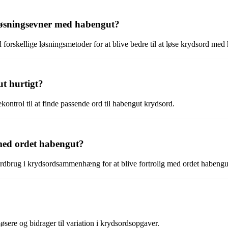
løsningsevner med habengut?
forskellige løsningsmetoder for at blive bedre til at løse krydsord med
ut hurtigt?
ontrol til at finde passende ord til habengut krydsord.
med ordet habengut?
brug i krydsordsammenhæng for at blive fortrolig med ordet habengut
øsere og bidrager til variation i krydsordsopgaver.