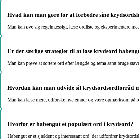
Hvad kan man gøre for at forbedre sine krydsords
Man kan øve sig regelmæssigt, læse ordliste og eksperimentere med 
Er der særlige strategier til at løse krydsord habeng
Man kan prøve at sortere ord efter længde og tema samt bruge stavek
Hvordan kan man udvide sit krydsordsordforråd 
Man kan læse mere, udforske nye emner og være opmærksom på ord
Hvorfor er habengut et populært ord i krydsord?
Habengut er et sjældent og interessant ord, der udfordrer krydsordsl