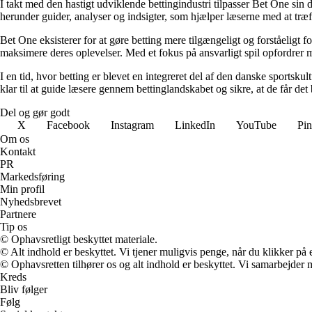
I takt med den hastigt udviklende bettingindustri tilpasser Bet One sin d
herunder guider, analyser og indsigter, som hjælper læserne med at træf
Bet One eksisterer for at gøre betting mere tilgængeligt og forståeligt f
maksimere deres oplevelser. Med et fokus på ansvarligt spil opfordrer m
I en tid, hvor betting er blevet en integreret del af den danske sportsku
klar til at guide læsere gennem bettinglandskabet og sikre, at de får det 
Del og gør godt
X
Facebook
Instagram
LinkedIn
YouTube
Pin
Om os
Kontakt
PR
Markedsføring
Min profil
Nyhedsbrevet
Partnere
Tip os
© Ophavsretligt beskyttet materiale.
© Alt indhold er beskyttet. Vi tjener muligvis penge, når du klikker på e
© Ophavsretten tilhører os og alt indhold er beskyttet. Vi samarbejder 
Kreds
Bliv følger
Følg