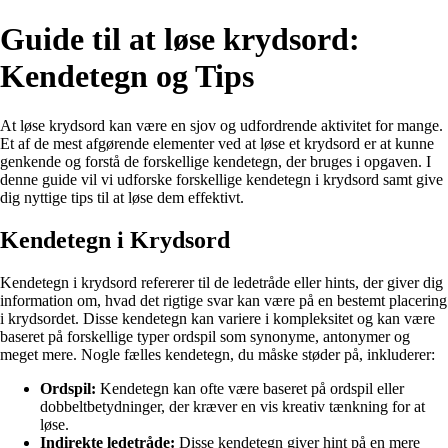
Guide til at løse krydsord:
Kendetegn og Tips
At løse krydsord kan være en sjov og udfordrende aktivitet for mange.
Et af de mest afgørende elementer ved at løse et krydsord er at kunne
genkende og forstå de forskellige kendetegn, der bruges i opgaven. I
denne guide vil vi udforske forskellige kendetegn i krydsord samt give
dig nyttige tips til at løse dem effektivt.
Kendetegn i Krydsord
Kendetegn i krydsord refererer til de ledetråde eller hints, der giver dig
information om, hvad det rigtige svar kan være på en bestemt placering
i krydsordet. Disse kendetegn kan variere i kompleksitet og kan være
baseret på forskellige typer ordspil som synonyme, antonymer og
meget mere. Nogle fælles kendetegn, du måske støder på, inkluderer:
Ordspil:
Kendetegn kan ofte være baseret på ordspil eller
dobbeltbetydninger, der kræver en vis kreativ tænkning for at
løse.
Indirekte ledetråde:
Disse kendetegn giver hint på en mere