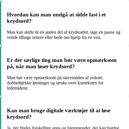
Hvordan kan man undgå at sidde fast i et
krydsord?
Man kan skifte til en anden del af krydsordet, tage en pause og
vende tilbage senere eller bede om hjælp fra en ven.
Er der særlige ting man bør være opmærksom
på, når man løser krydsord?
Man bør være opmærksom på stavemåden af ordene,
dobbelttjekke løsninger og tænke over konteksten for
ledetrådene.
Kan man bruge digitale værktøjer til at løse
krydsord?
Ja, der findes forskellige apps og hjemmesider, der kan hjælpe