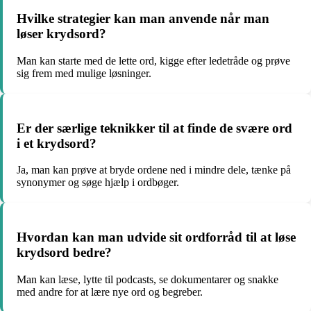
Hvilke strategier kan man anvende når man
løser krydsord?
Man kan starte med de lette ord, kigge efter ledetråde og prøve
sig frem med mulige løsninger.
Er der særlige teknikker til at finde de svære ord
i et krydsord?
Ja, man kan prøve at bryde ordene ned i mindre dele, tænke på
synonymer og søge hjælp i ordbøger.
Hvordan kan man udvide sit ordforråd til at løse
krydsord bedre?
Man kan læse, lytte til podcasts, se dokumentarer og snakke
med andre for at lære nye ord og begreber.