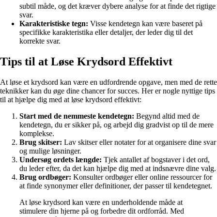
subtil måde, og det kræver dybere analyse for at finde det rigtige
svar.
Karakteristiske tegn:
Visse kendetegn kan være baseret på
specifikke karakteristika eller detaljer, der leder dig til det
korrekte svar.
Tips til at Løse Krydsord Effektivt
At løse et krydsord kan være en udfordrende opgave, men med de rette
teknikker kan du øge dine chancer for succes. Her er nogle nyttige tips
til at hjælpe dig med at løse krydsord effektivt:
Start med de nemmeste kendetegn:
Begynd altid med de
kendetegn, du er sikker på, og arbejd dig gradvist op til de mere
komplekse.
Brug skitser:
Lav skitser eller notater for at organisere dine svar
og mulige løsninger.
Undersøg ordets længde:
Tjek antallet af bogstaver i det ord,
du leder efter, da det kan hjælpe dig med at indsnævre dine valg.
Brug ordbøger:
Konsulter ordbøger eller online ressourcer for
at finde synonymer eller definitioner, der passer til kendetegnet.
At løse krydsord kan være en underholdende måde at
stimulere din hjerne på og forbedre dit ordforråd. Med